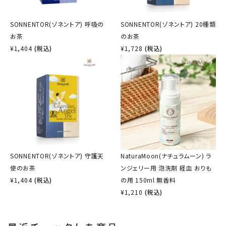
SONNENTOR(ゾネントア) 呼吸の
SONNENTOR(ゾネントア) 20種類
お茶
のお茶
¥
1,404
(税込)
¥
1,728
(税込)
SONNENTOR(ゾネントア) 守護天
NaturaMoon(ナチュラムーン) ラ
使のお茶
ンジェリー用 泡洗剤 経血 おりも
¥
1,404
(税込)
の用 150ml 無香料
¥
1,210
(税込)