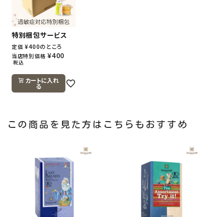
特別梱包サービス
¥
400
のところ
定価
¥
400
当店特別価格
税込
カートに入れ
る
この商品を見た方はこちらもおすすめ