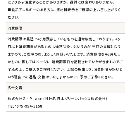
により多少変化することがありますが、 品質には変わりありません。
■食品アレルギーのある方は、原材料表示をご確認の上お召し上がりく
ださい。
消費期限
消費期限は最短で4ヶ月残存しているものを通常販売しております。 4ヶ
月以上消費期限があるものは通常品扱いというのが 当店の見解となり
ますので、ご理解の程、よろしくお願いいたします。 消費期限を4ヶ月切っ
たものに際してはページに 消費期限日を記載させていただきますのでご
了承の上、 ご購入をご検討ください。 上記の理由より、消費期限が短いと
いう理由での返品・交換はいたしませんので、 予めご了承ください。
広告文責
株式会社Ｇ‐Ｐｌａｃｅ（旧社名 日本グリーンパックス株式会社）
TEL：075-954-5158