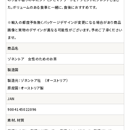
た。ボリュームのある食事と一緒に、食後におすすめです。
※輸入の都度予告無くパッケージデザインが変更になる場合があり商品
画像と実物のデザインが異なる可能性がございます。予めご了承ください
ませ。
商品名
ゾネントア 女性のためのお茶
製造国
製造元：ゾネントア社 （オーストリア）
原産国：オーストリア製
JAN
9004145022096
素材、材質