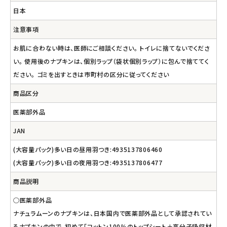
日本
注意事項
お肌に合わない時は、医師にご相談ください。 トイレに捨てないでくださ
い。 使用後のナプキンは、個別ラップ（袋状個別ラップ）に包んで捨ててく
ださい。 ゴミを出すときは市町村の区分に従ってください
商品区分
医薬部外品
JAN
(大容量パック)多い日の昼用羽つき:4935137806460
(大容量パック)多い日の夜用羽つき:4935137806477
商品説明
○医薬部外品
ナチュラムーンのナプキンは、日本国内で医薬部外品として承認されてい
るナプキンの中で、初めて「コットン100％のトップシート＋高分子吸収材