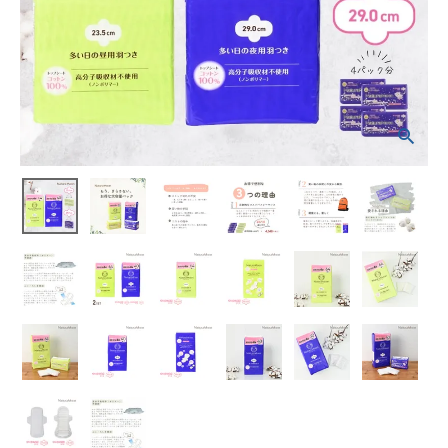
ト(多い日の昼
用羽つき1パッ
ク、多い日の夜
用羽つき1パッ
ク)
¥
4,048
(税込)
ホーム
新商品
カテゴリーから探す
美容・コスメ・香水
衛生用品