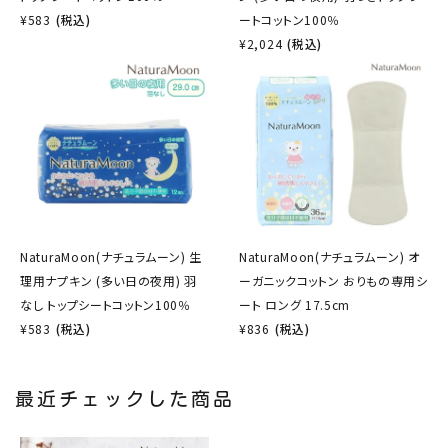
¥
583
(税込)
ートコットン100％
¥
2,024
(税込)
NaturaMoon(ナチュラムーン) 生
NaturaMoon(ナチュラムーン) オ
理用ナプキン (多い日の夜用) 羽
ーガニックコットン おりもの専用シ
なし トップシートコットン100％
ート ロング 17.5cm
¥
583
(税込)
¥
836
(税込)
最近チェックした商品