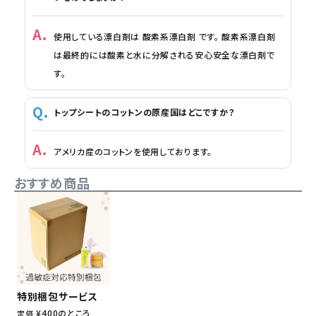
使用している漂白剤は 酸素系漂白剤 です。 酸素系漂白剤
は最終的には酸素と水に分解される安心安全な漂白剤で
す。
トップシートのコットンの原産国はどこですか？
アメリカ産のコットンを使用しております。
おすすめ商品
特別梱包サービス
¥
400
のところ
定価