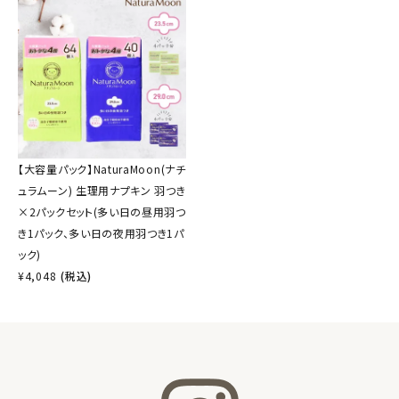
【大容量パック】NaturaMoon(ナチ
ュラムーン) 生理用ナプキン 羽つき
×2パックセット(多い日の昼用羽つ
き1パック、多い日の夜用羽つき1パ
ック)
¥
4,048
(税込)