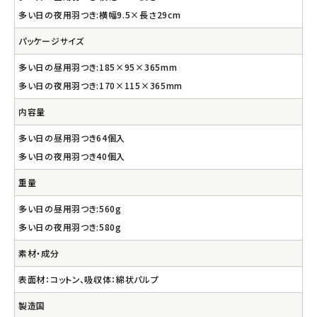
多い日の夜用羽つき:横幅9.5×長さ29cm
パッケージサイズ
多い日の昼用羽つき:185×95×365mm
多い日の夜用羽つき:170×115×365mm
内容量
多い日の昼用羽つき64個入
多い日の夜用羽つき40個入
重量
多い日の昼用羽つき:560g
多い日の夜用羽つき:580g
素材・成分
表面材：コットン、吸収体：綿状パルプ
製造国