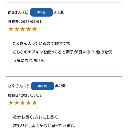
mu
1
非公開
購入者
投稿日
2026/05/01
たくさん入っているのでお得です。

こちらのナプキンを使ってると調子が良いので、他のを使
う気になれません。
さや
2
非公開
購入者
投稿日
2025/10/12
吸水も良く、ムレにも良く、

次もリピしようかなと思っています。