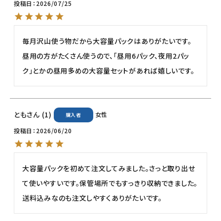
投稿日
2026/07/25
meeting_room
person
ログイン
会員登録
毎月沢山使う物だから大容量パックはありがたいです。

昼用の方がたくさん使うので、「昼用6パック、夜用2パッ
ク」とかの昼用多めの大容量セットがあれば嬉しいです。
とも
1
女性
購入者
投稿日
2026/06/20
大容量パックを初めて注文してみました。さっと取り出せ
て使いやすいです。保管場所でもすっきり収納できました。
送料込みなのも注文しやすくありがたいです。