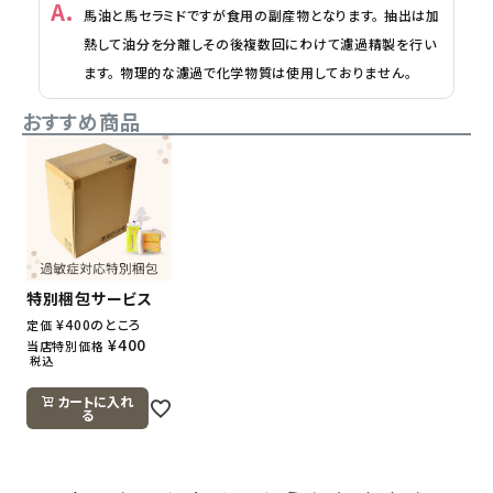
馬油と馬セラミドですが食用の副産物となります。 抽出は加
熱して油分を分離しその後複数回にわけて濾過精製を行い
ます。 物理的な濾過で化学物質は使用しておりません。
おすすめ商品
特別梱包サービス
¥
400
のところ
定価
¥
400
当店特別価格
税込
カートに入れ
る