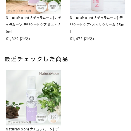
NaturaMoon(ナチュラムーン)ナチ
NaturaMoon(ナチュラムーン) デ
ュラムーン デリケートケア ミスト 3
リケートケア・オイルクリーム 25m
0ml
l
¥
1,320
(税込)
¥
1,478
(税込)
最近チェックした商品
NaturaMoon(ナチュラムーン) デ