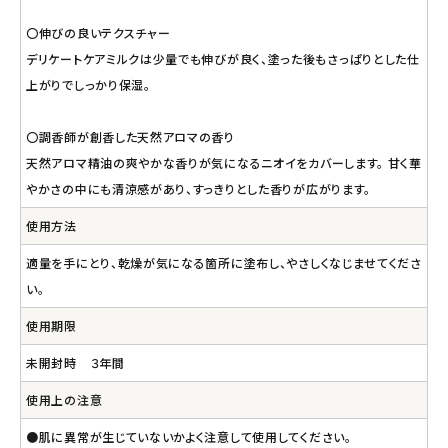
〇伸びの良いテクスチャー
デリケートケアミルクは少量でも伸びが良く、塗った後もさっぱりとした仕
上がりでしっかり保湿。
〇調香師が創香した天然アロマの香り
天然アロマ精油の爽やかな香りが気になるニオイをカバーします。 甘く華
やかさの中にも清涼感があり、すっきりとした香りが広がります。
使用方法
適量を手にとり、乾燥が気になる箇所に塗布し、やさしくなじませてくださ
い。
使用期限
未開封時 ３年間
使用上の注意
●肌に異常が生じていないかよく注意して使用してください。