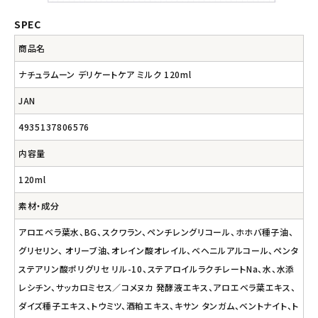
SPEC
商品名
ナチュラムーン デリケートケア ミルク 120ml
JAN
4935137806576
内容量
120ml
素材・成分
アロエベラ葉水、BG、スクワラン、ペンチレングリコール、ホホバ種子油、
グリセリン、 オリーブ油、オレイン酸オレイル、ベヘニルアルコール、ペンタ
ステアリン酸ポリグリセ リル-10、ステアロイルラクチレートNa、水、水添
レシチン、サッカロミセス／コメヌカ 発酵液エキス、アロエベラ葉エキス、
ダイズ種子エキス、トウミツ、酒粕エキス、キサン タンガム、ベントナイト、ト