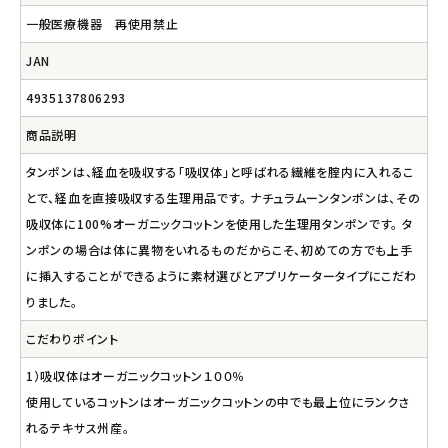
一般医療機器 再使用禁止
JAN
4935137806293
商品説明
タンポンは、経血を吸収する「吸収体」と呼ばれる繊維を腟内に入れるこ
とで、経血を直接吸収する生理用品です。 ナチュラムーンタンポンは、その
吸収体に100%オーガニックコットンを使用した生理用タンポンです。 タ
ンポンの場合は体に異物をいれるものだからこそ、初めての方でも上手
に挿入することができるように素材選びとアプリケータータイプにこだわ
りました。
こだわりポイント
1）吸収体はオーガニックコットン１００％
使用しているコットンはオーガニックコットンの中でも最上位にランクさ
れるテキサス州産。