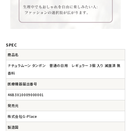
SPEC
商品名
ナチュラムーン タンポン 普通の日用 レギュラー 3個 入り 滅菌済 無
香料
医療機器届出番号
46B3X10009000001
発売元
株式会社G-Place
製造国