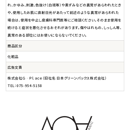
れ、かゆみ、刺激、色抜け（白斑等）や黒ずみなどの異常があらわれたとき
や、使用したお肌に直射日光があたって前述のような異常があらわれた
場合は、使用を中止し皮膚科専門医等にご相談ください。そのまま使用を
続けると症状を悪化させるおそれがあります。傷やはれもの、しっしん等、
異常のある部位にはお使いにならないでください。
商品区分
化粧品
広告文責
株式会社Ｇ‐Ｐｌａｃｅ（旧社名 日本グリーンパックス株式会社）
TEL：075-954-5158