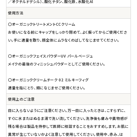
／オクチルドデシル）、酸化チタン、酸化鉄、水酸化Al
使用方法
〇オーガニックトリートメントCCクリーム
お使いになる前にキャップをしっかり閉めて、よく振ってからご使用くださ
い。手に適量を取り、顔全体にムラなくのばしてなじませてください。
〇オーガニックフェイスパウダーUV パールベージュ
メイクの最後のフィニッシュパウダーとしてご使用ください。
〇オーガニッククリームチーク 02 ミルキーフィグ
適量を指にとり、頬になじませご使用ください。
使用上のご注意
目に入らないようにご注意ください。万一目に入ったときは、こすらずに、
すぐに水またはぬるま湯で洗い流してください。洗浄後も痛みや異物感が
残る場合は製品を持参して医師に相談することをおすすめします。お肌に
異常が生じていないかよく注意して使用してください。使用中、赤み、は