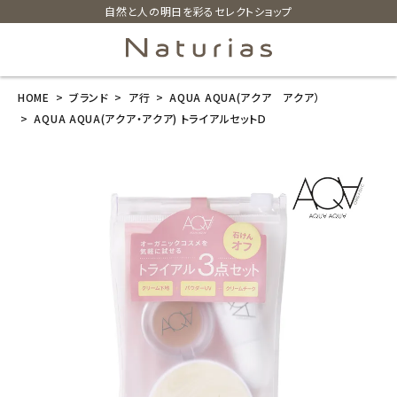
自然と人の明日を彩るセレクトショップ
HOME
ブランド
ア行
AQUA AQUA(アクア アクア）
search
AQUA AQUA(アクア・アクア) トライアルセットＤ
AQUA AQUA
(アクア・アク
ア) トライアル
セットＤ
¥
2,530
(税込)