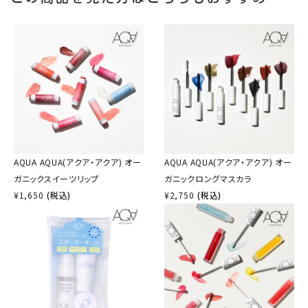
AQUA AQUA(アクア・アクア) オー
AQUA AQUA(アクア・アクア) オー
ガニックスイーツリップ
ガニックロングマスカラ
¥
1,650
(税込)
¥
2,750
(税込)