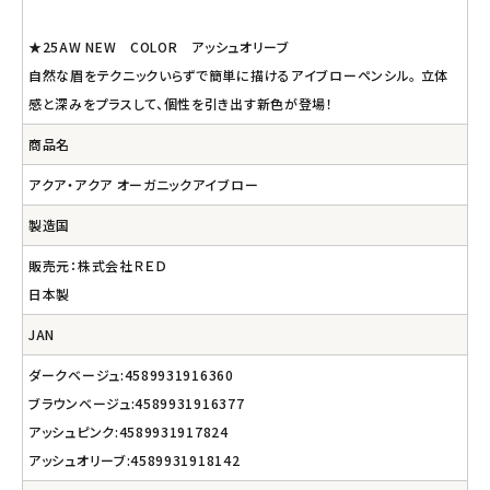
★25AW NEW COLOR アッシュオリーブ
自然な眉をテクニックいらずで簡単に描けるアイブローペンシル。 立体
感と深みをプラスして、個性を引き出す新色が登場！
商品名
アクア・アクア オーガニックアイブロー
製造国
販売元：株式会社ＲＥＤ
日本製
JAN
ダークベージュ:4589931916360
ブラウンベージュ:4589931916377
アッシュピンク:4589931917824
アッシュオリーブ:4589931918142