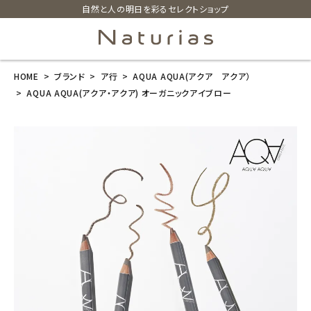
自然と人の明日を彩るセレクトショップ
HOME
ブランド
ア行
AQUA AQUA(アクア アクア）
search
AQUA AQUA(アクア・アクア) オーガニックアイブロー
AQUA AQUA
(アクア・アク
ア) オーガニッ
クアイブロー
¥
1,320
(税込)