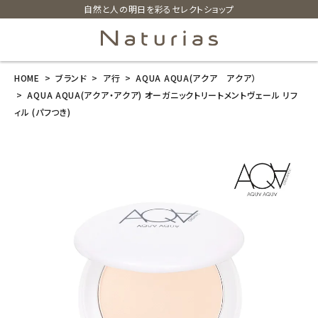
自然と人の明日を彩るセレクトショップ
HOME
ブランド
ア行
AQUA AQUA(アクア アクア）
search
AQUA AQUA(アクア・アクア) オーガニックトリートメントヴェール リフ
ィル (パフつき)
AQUA AQUA
(アクア・アク
ア) オーガニッ
クトリートメン
トヴェール リフ
ィル (パフつき)