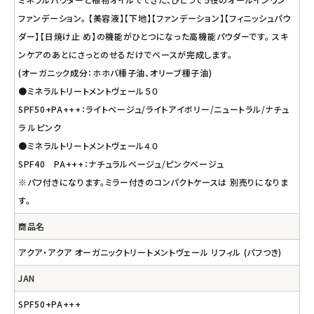
ファンデーション。 【美容液】【下地】【ファンデーション】【フィニッシュパウ
ダー】【日焼け止 め】の機能がひとつになった高機能パウダーです。 スキ
ンケアのあとにさっとのせるだけでベースが完成します。
(オーガニック成分：ホホバ種子油、オリーブ種子油)
●ミネラルトリートメントヴェール５０
SPF50+PA+++：ライトベージュ/ライトアイボリー/ニュートラル/ナチュ
ラ ルピンク
●ミネラルトリートメントヴェール４０
SPF40 PA+++：ナチュラルベージュ/ピンクベージュ
※パフ付きになります。ミラー付きのコンパクトケースは 別売りになりま
す。
商品名
アクア・アクア オーガニックトリートメントヴェール リフィル (パフつき)
JAN
SPF50+PA+++