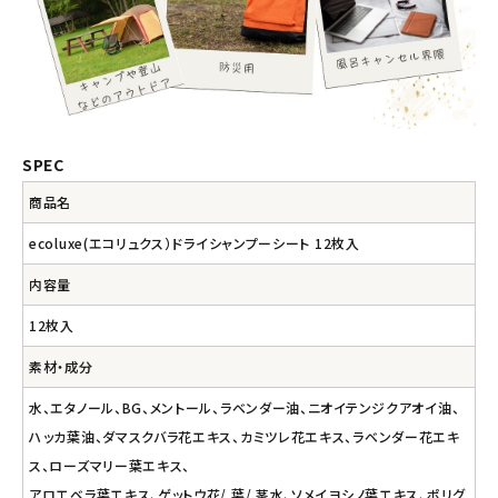
SPEC
商品名
ecoluxe(エコリュクス）ドライシャンプーシート 12枚入
内容量
12枚入
素材・成分
水、エタノール、BG、メントール、ラベンダー油、ニオイテンジクアオイ油、
ハッカ葉油、ダマスクバラ花エキス、カミツレ花エキス、ラベンダー花エキ
ス、ローズマリー葉エキス、
アロエベラ葉エキス、ゲットウ花/ 葉/ 茎水、ソメイヨシノ葉エキス、ポリグ