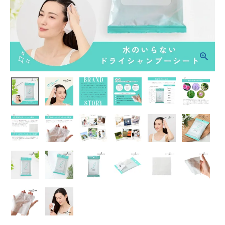
ホーム
新商品
カテゴリーから探す
美容・コスメ・香水
衛生用品
日用品雑貨
フェムケア
インナー・下着・ナイトウェア
キッズ・ベビー・マタニティ