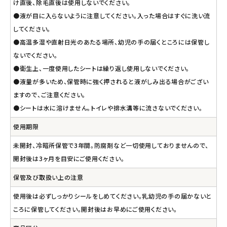
け直後、除毛直後は使用しないでください。
●液が目に入らないように注意してください。入った場合はすぐに洗い流
してください。
●高温多湿や直射日光のあたる場所、幼児の手の届くところには保管し
ないでください。
●衛生上、一度使用したシートは繰り返し使用しないでください。
●液量が多いため、保管時に強く押されると液がしみ出る場合がござい
ますので、ご注意ください。
●シートは水に溶けません。トイレや排水溝等に流さないでください。
使用期限
未開封、冷暗所保管で3年間。防腐剤など一切使用しておりませんので、
開封後は3ヶ月を目安にご使用ください。
保管及び取扱い上の注意
使用後は必ずしっかりシールをしめてください。乳幼児の手の届かないと
ころに保管してください。開封後はお早めにご使用ください。