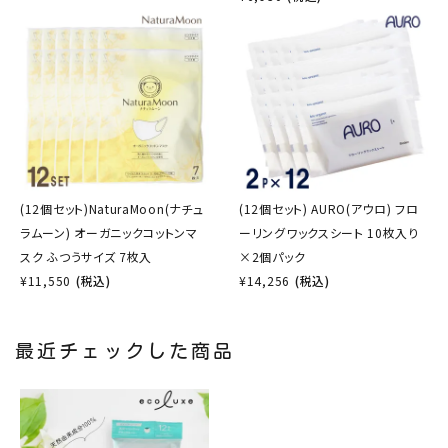
(12個セット)NaturaMoon(ナチュ
(12個セット) AURO(アウロ) フロ
ラムーン) オーガニックコットンマ
ーリングワックスシート 10枚入り
スク ふつうサイズ 7枚入
×2個パック
¥
11,550
(税込)
¥
14,256
(税込)
最近チェックした商品