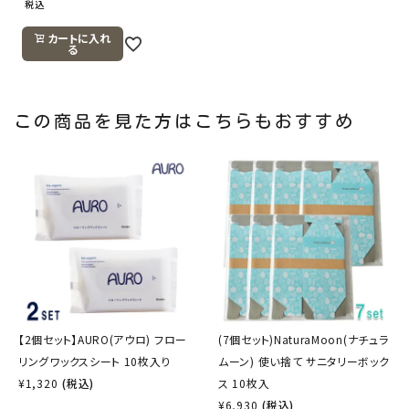
税込
カートに入れ
る
この商品を見た方はこちらもおすすめ
【2個セット】AURO(アウロ) フロー
(7個セット)NaturaMoon(ナチュラ
リングワックスシート 10枚入り
ムーン) 使い捨て サニタリーボック
¥
1,320
(税込)
ス 10枚入
¥
6,930
(税込)