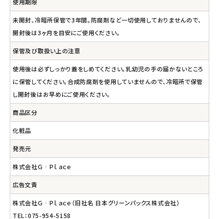
使用期限
未開封、冷暗所保管で3年間。防腐剤など一切使用しておりませんので、
開封後は3ヶ月を目安にご使用ください。
保管及び取扱い上の注意
使用後は必ずしっかり蓋をしめてください。乳幼児の手の届かないところ
に保管してください。合成防腐剤を使用していませんので、冷暗所で保管
し開封後はお早めにご使用ください。
商品区分
化粧品
発売元
株式会社Ｇ‐Ｐｌａｃｅ
広告文責
株式会社Ｇ‐Ｐｌａｃｅ（旧社名 日本グリーンパックス株式会社）
TEL：075-954-5158