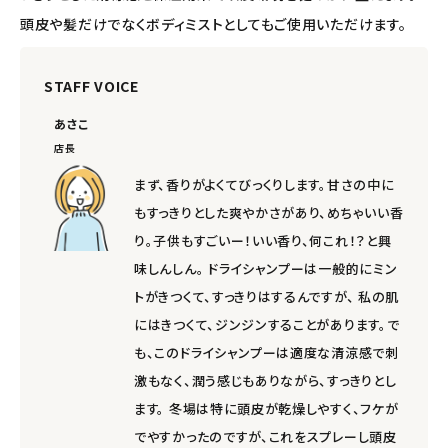
頭皮や髪だけでなくボディミストとしてもご使用いただけます。
STAFF VOICE
あさこ
店長
まず、香りがよくてびっくりします。甘さの中に
もすっきりとした爽やかさがあり、めちゃいい香
り。子供もすごいー！いい香り、何これ！？と興
味しんしん。 ドライシャンプーは一般的にミン
トがきつくて、すっきりはするんですが、 私の肌
にはきつくて、ジンジンすることがあります。で
も、このドライシャンプーは適度な清涼感で刺
激もなく、潤う感じもありながら、すっきりとし
ます。 冬場は特に頭皮が乾燥しやすく、フケが
でやすかったのですが、これをスプレーし頭皮