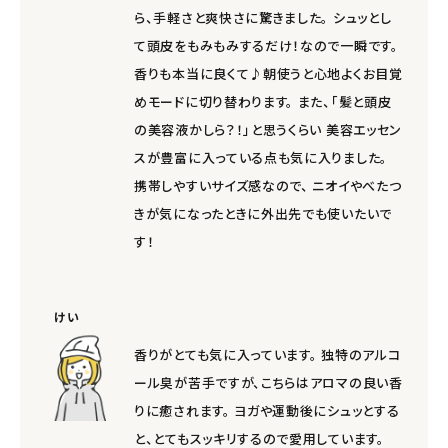
ら、手軽さと爽快さに驚きました。 シュッとし
て頭皮をもみもみするだけ！なので一瞬です。
香りも本当に良くて♪朝使うと心地よくお目覚
めモードに切り替わります。 また、「髪と頭皮
の美容液かしら？！」と思うくらい 美容エッセン
スが豊富に入っている点も気に入りました。
携帯しやすいサイズ感なので、 ニオイやべたつ
きが気になったときに外出先でも使いたいで
す！
けい
香りがとても気に入っています。 独特のアルコ
ール臭が苦手ですが、こちらはアロマの良い香
りに癒されます。 ヨガや運動後にシュッとする
と、とてもスッキリするので愛用しています。