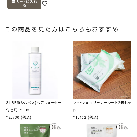
カートに入れ
る
この商品を見た方はこちらもおすすめ
SILBES(シルベス)ヘアウォーター
フィトンα クリーナーシート2個セッ
付替用 200ml
ト
¥
2,530
(税込)
¥
1,452
(税込)