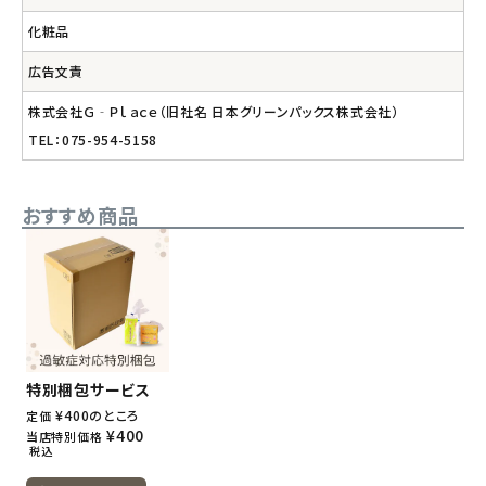
化粧品
広告文責
株式会社Ｇ‐Ｐｌａｃｅ（旧社名 日本グリーンパックス株式会社）
TEL：075-954-5158
おすすめ商品
特別梱包サービス
¥
400
のところ
定価
¥
400
当店特別価格
税込