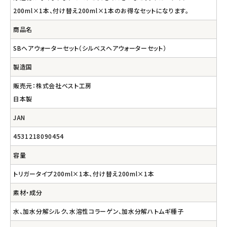
200ml×1本、付け替え200ml×1本のお得なセットになります。
商品名
SBヘアウォーターセット（シルベスヘアウォーターセット）
製造国
販売元：株式会社ベスト工房
日本製
JAN
4531218090454
容量
トリガータイプ200ml×1本、付け替え200ml×1本
素材・成分
水、加水分解シルク、水溶性コラーゲン、加水分解ハトムギ種子