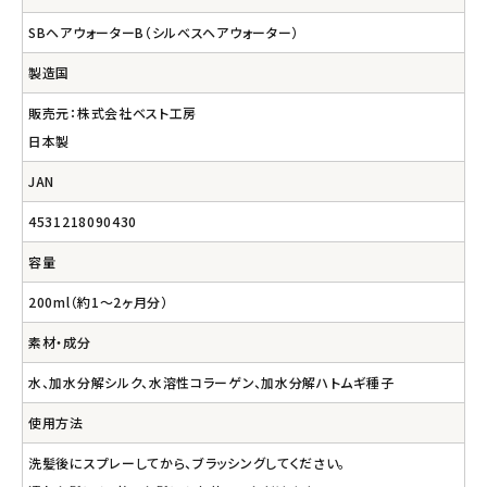
SBヘアウォーターB（シルベスヘアウォーター）
製造国
販売元：株式会社ベスト工房
日本製
JAN
4531218090430
容量
200ml（約1～2ヶ月分）
素材・成分
水、加水分解シルク、水溶性コラーゲン、加水分解ハトムギ種子
使用方法
洗髪後にスプレーしてから、ブラッシングしてください。