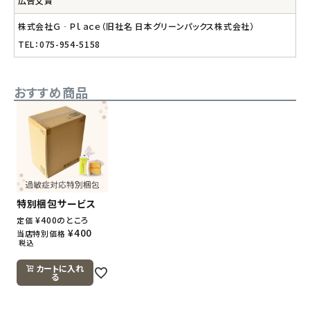
広告文責
株式会社Ｇ‐Ｐｌａｃｅ（旧社名 日本グリーンパックス株式会社）
TEL：075-954-5158
おすすめ商品
特別梱包サービス
¥
400
のところ
定価
¥
400
当店特別価格
税込
カートに入れ
る