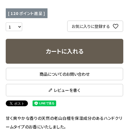
キッチン用品
[
120
ポイント進呈 ]
フード・ドリンク
お気に入りに登録する
ブランド
定期購入
カートに入れる
オリジナルブランド
商品についてのお問い合わせ
ナチュラムーン
レビューを書く
エコリュクス
エコメイト
甘く爽やかな香りの天然の老山白檀を保湿成分のあるハンドクリ
ナチュラプラス
ームタイプのお香にいたしました。