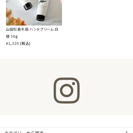
山田松香木店 ハンドクリーム 白
檀 50g
¥
1,320
(税込)