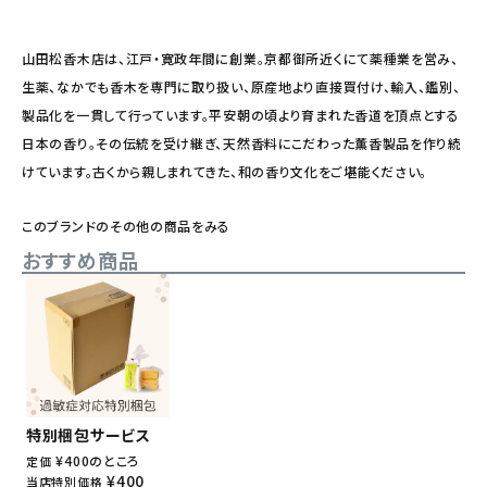
山田松香木店は、江戸・寛政年間に創業。京都御所近くにて薬種業を営み、
生薬、なかでも香木を専門に取り扱い、原産地より直接買付け、輸入、鑑別、
製品化を一貫して行っています。平安朝の頃より育まれた香道を頂点とする
日本の香り。その伝統を受け継ぎ、天然香料にこだわった薫香製品を作り続
けています。古くから親しまれてきた、和の香り文化をご堪能ください。
このブランドのその他の商品をみる
おすすめ商品
特別梱包サービス
¥
400
のところ
定価
¥
400
当店特別価格