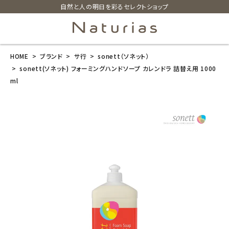
自然と人の明日を彩るセレクトショップ
HOME
ブランド
サ行
sonett（ソネット）
search
sonett(ソネット) フォーミングハンドソープ カレンドラ 詰替え用 1000
ml
sonett(ソネッ
ト) フォーミン
グハンドソープ
カレンドラ 詰
替え用 1000m
l