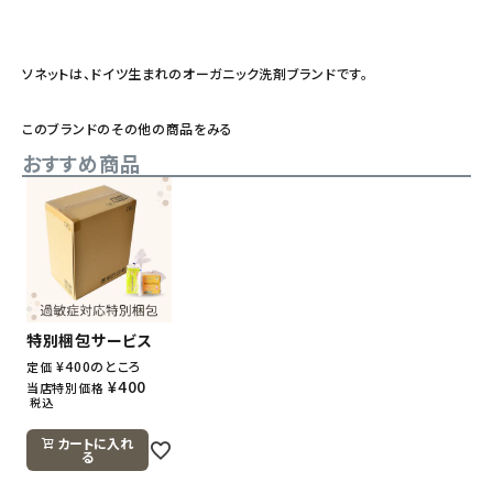
ソネットは、ドイツ生まれのオーガニック洗剤ブランドです。
このブランドのその他の商品をみる
おすすめ商品
特別梱包サービス
¥
400
のところ
定価
¥
400
当店特別価格
税込
カートに入れ
る