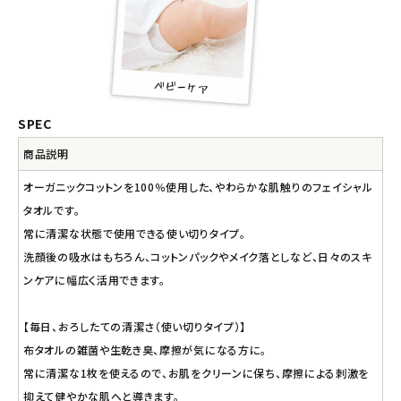
SPEC
商品説明
オーガニックコットンを100％使用した、やわらかな肌触りのフェイシャル
タオルです。
常に清潔な状態で使用できる使い切りタイプ。
洗顔後の吸水はもちろん、コットンパックやメイク落としなど、日々のスキ
ンケアに幅広く活用できます。
【毎日、おろしたての清潔さ（使い切りタイプ）】
布タオルの雑菌や生乾き臭、摩擦が気になる方に。
常に清潔な1枚を使えるので、お肌をクリーンに保ち、摩擦による刺激を
抑えて健やかな肌へと導きます。