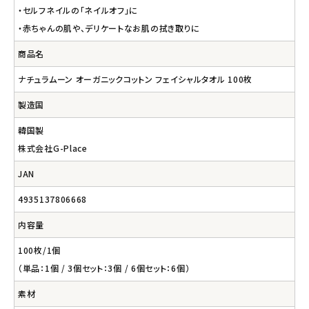
・セルフネイルの「ネイルオフ」に
・赤ちゃんの肌や、デリケートなお肌の拭き取りに
商品名
ナチュラムーン オーガニックコットン フェイシャルタオル 100枚
製造国
韓国製
株式会社G-Place
JAN
4935137806668
内容量
100枚/1個
（単品：1個 / 3個セット：3個 / 6個セット：6個）
素材