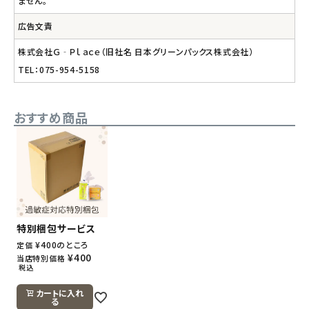
ません。
広告文責
株式会社Ｇ‐Ｐｌａｃｅ（旧社名 日本グリーンパックス株式会社）
TEL：075-954-5158
おすすめ商品
特別梱包サービス
¥
400
のところ
定価
¥
400
当店特別価格
税込
カートに入れ
る