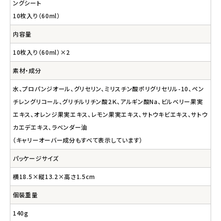
ングシート
10枚入り（60ml）
内容量
10枚入り（60ml）×2
素材・成分
水、プロパンジオール、グリセリン、ミリスチン酸ポリグリセリル-10、ペン
チレングリコール、グリチルリチン酸2Ｋ、アルギン酸Na、ビルベリー果実
エキス、オレンジ果実エキス、レモン果実エキス、サトウキビエキス、サトウ
カエデエキス、ラベンダー油
（キャリーオーバー成分もすべて表示しています）
パッケージサイズ
横18.5×縦13.2×高さ1.5cm
個裝重量
140g