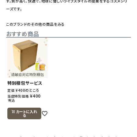
す。質が高く、快適で、地球に優しいライフスタイルの提案をするコスメシリ
ーズです。
このブランドのその他の商品をみる
おすすめ商品
特別梱包サービス
¥
400
のところ
定価
¥
400
当店特別価格
税込
カートに入れ
る