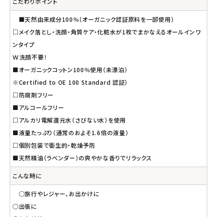
こだわりポイント
■天然由来成分100％（オーガニック認証原料を一部使用）
□メイク落とし・洗顔・角質ケア・化粧水が1枚でまかなえるオールインワ
ンタイプ
Ｗ洗顔不要！
■オーガニックコットン100％使用（未漂泊）
※Certified to OE 100 Standard 認証）
□防腐剤フリー
■アルコールフリー
□アルカリ電解還元水（さびない水）を使用
■液量たっぷり（通常のおよそ1.6倍の液量）
□個別包装で衛生的・乾燥予防
■天然精油（ラベンダー）の爽やかな香りでリラックス
こんな時に
○旅行やレジャー、お出かけに
○出張に