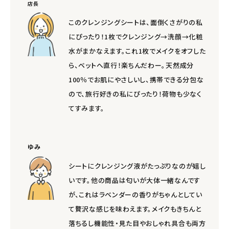
店長
このクレンジングシートは、面倒くさがりの私
にぴったり！1枚でクレンジング→洗顔→化粧
水がまかなえます。これ1枚でメイクをオフした
ら、ベットへ直行！楽ちんだわー。天然成分
100％でお肌にやさしいし、携帯できる分包な
ので、旅行好きの私にぴったり！荷物も少なく
てすみます。
ゆみ
シートにクレンジング液がたっぷりなのが嬉し
いです。他の商品は匂いが大体一緒なんです
が、これはラベンダーの香りがちゃんとしてい
て贅沢な感じを味わえます。メイクもきちんと
落ちるし機能性・見た目やおしゃれ具合も両方