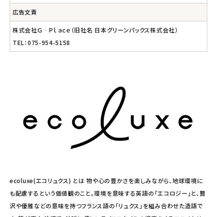
広告文責
株式会社Ｇ‐Ｐｌａｃｅ（旧社名 日本グリーンパックス株式会社）
TEL：075-954-5158
ecoluxe(エコリュクス) とは 物や心の豊かさを楽しみながら、地球環境に
も配慮するという価値観のこと。環境を意味する英語の「エコロジー」と、贅
沢や優雅などの意味を持つフランス語の「リュクス」を組み合わせた造語で