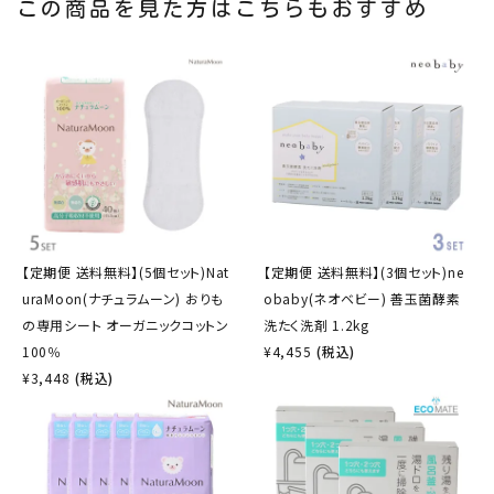
この商品を見た方はこちらもおすすめ
【定期便 送料無料】(5個セット)Nat
【定期便 送料無料】(3個セット)ne
uraMoon(ナチュラムーン) おりも
obaby(ネオベビー) 善玉菌酵素
の専用シート オーガニックコットン
洗たく洗剤 1.2kg
100％
¥
4,455
(税込)
¥
3,448
(税込)