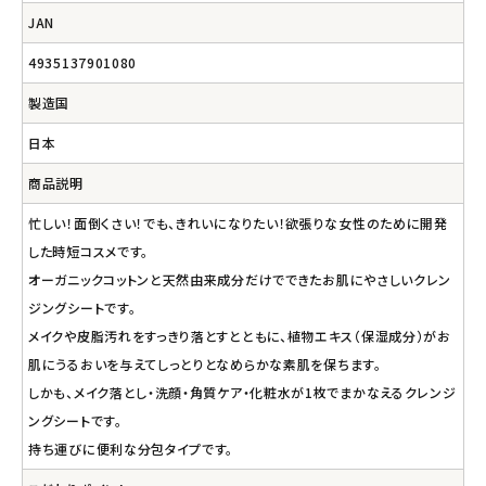
JAN
4935137901080
製造国
日本
商品説明
忙しい！面倒くさい！でも、きれいになりたい！欲張りな女性のために開発
した時短コスメです。
オーガニックコットンと天然由来成分だけでできたお肌にやさしいクレン
ジングシートです。
メイクや皮脂汚れをすっきり落とすとともに、植物エキス（保湿成分）がお
肌にうるおいを与えてしっとりとなめらかな素肌を保ちます。
しかも、メイク落とし・洗顔・角質ケア・化粧水が1枚でまかなえるクレンジ
ングシートです。
持ち運びに便利な分包タイプです。