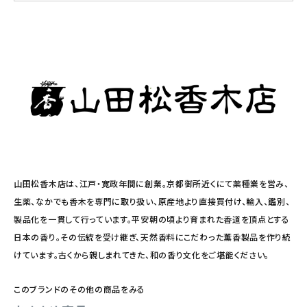
山田松香木店は、江戸・寛政年間に創業。京都御所近くにて薬種業を営み、
生薬、なかでも香木を専門に取り扱い、原産地より直接買付け、輸入、鑑別、
製品化を一貫して行っています。平安朝の頃より育まれた香道を頂点とする
日本の香り。その伝統を受け継ぎ、天然香料にこだわった薫香製品を作り続
けています。古くから親しまれてきた、和の香り文化をご堪能ください。
このブランドのその他の商品をみる