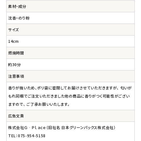
素材・成分
沈香・のり粉
サイズ
14cm
燃焼時間
約30分
注意事項
香りが強いため、ポリ袋に密閉してお届けさせていただきますが、 匂いが
もれ同梱でご注文いただきました他の商品に香りがつく可能性がござい
ますので、 ご了承お願いいたします。
広告文責
株式会社Ｇ‐Ｐｌａｃｅ（旧社名 日本グリーンパックス株式会社）
TEL：075-954-5158