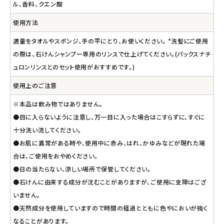
ル、香料、クエン酸
使用方法
適量をタオルやスポンジ、手の平にとり、お使いください。 *洗髪にご使用
の際は、石けんシャンプー専用のリンスで仕上げてください。(パックスナチ
ュロンリンスとのセット使用がおすすめです。)
使用上のご注意
※本品は飲み物ではありません。
●目に入らないように注意し、万一目に入った場合はこすらずに、すぐに
十分洗い流してください。
●お肌に異常がある時や、使用中に赤み、はれ、かゆみなどが現れた場
合は、ご使用をおやめください。
●日の当たらない、涼しい場所で保管してください。
●石けんに由来する成分が沈むことがありますが、ご使用に支障はござ
いません。
●天然成分を使用していますので時間の経過とともに色やにおいが強く
なることがあります。