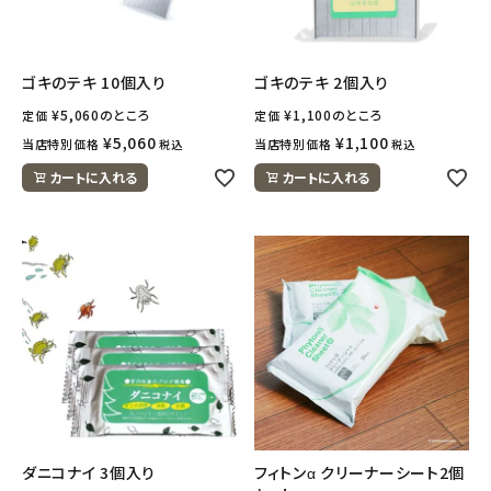
ゴキのテキ 10個入り
ゴキのテキ 2個入り
¥
5,060
のところ
¥
1,100
のところ
定価
定価
¥
5,060
¥
1,100
当店特別価格
当店特別価格
税込
税込
カートに入れる
カートに入れる
ダニコナイ 3個入り
フィトンα クリーナーシート2個