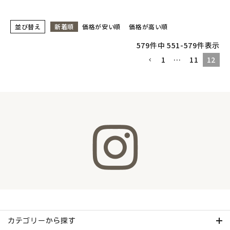
並び替え
新着順
価格が安い順
価格が高い順
579
件中
551
-
579
件表示
1
…
11
12
カテゴリーから探す