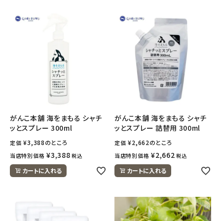
がんこ本舗 海をまもる シャチ
がんこ本舗 海をまもる シャチ
ッとスプレー 300ml
ッとスプレー 詰替用 300ml
¥
3,388
のところ
¥
2,662
のところ
定価
定価
¥
3,388
¥
2,662
当店特別価格
当店特別価格
税込
税込
カートに入れる
カートに入れる