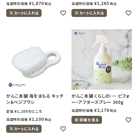
¥
1,870
¥
1,265
当店特別価格
当店特別価格
税込
税込
カートに入れる
カートに入れる
がんこ本舗 海をまもる キッチ
がんこ本舗 くらしの・・・ ビフォ
ン＆ベジブラシ
ー・アフタースプレー 300g
¥
2,178
当店特別価格
税込
¥
1,100
のところ
定価
¥
1,100
当店特別価格
税込
詳細を見る
カートに入れる