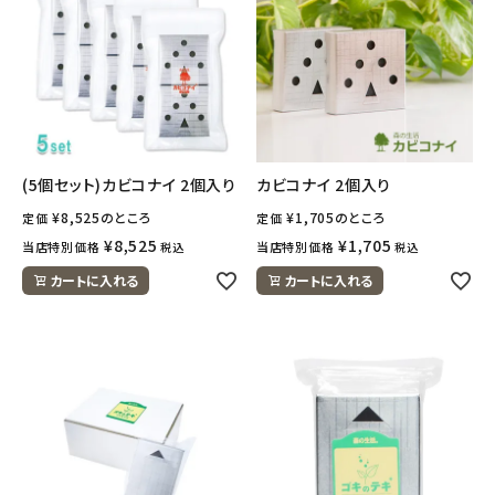
(5個セット)カビコナイ 2個入り
カビコナイ 2個入り
¥
8,525
のところ
¥
1,705
のところ
定価
定価
¥
8,525
¥
1,705
当店特別価格
当店特別価格
税込
税込
カートに入れる
カートに入れる