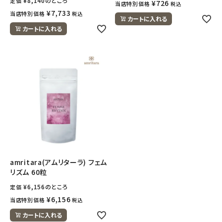
¥
8,140
のところ
定価
¥
726
当店特別価格
税込
¥
7,733
当店特別価格
税込
カートに入れる
カートに入れる
amritara(アムリターラ) フェム
リズム 60粒
¥
6,156
のところ
定価
¥
6,156
当店特別価格
税込
カートに入れる