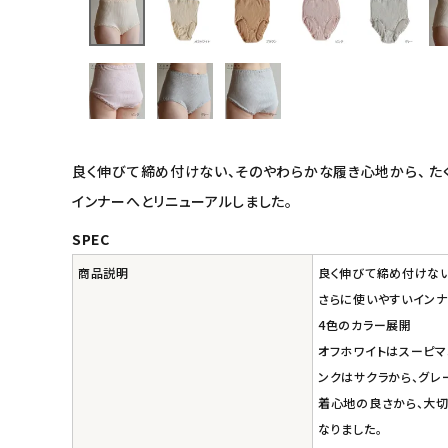
キッチン用品
フード・ドリンク
ブランド
良く伸びて締め付けない、そのやわらかな履き心地から、 たく
インナーへとリニューアルしました。
定期購入
SPEC
オリジナルブランド
商品説明
良く伸びて締め付けない
さらに使いやすいインナ
ナチュラムーン
4色のカラー展開
オフホワイトはスーピマ
エコリュクス
ンクはサクラから、グレ
着心地の良さから、大切
エコメイト
なりました。