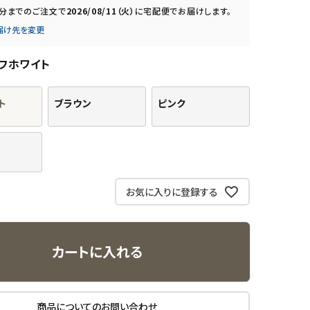
0分
までのご注文で
2026/08/11（火）
に
宅配便
でお届けします。
届け先を変更
フホワイト
ト
ブラウン
ピンク
お気に入りに登録する
カートに入れる
商品についてのお問い合わせ