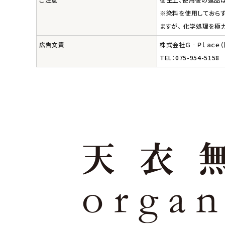
※染料を使用しておらず
ますが、 化学処理を極
広告文責
株式会社Ｇ‐Ｐｌａｃｅ
TEL：075-954-5158