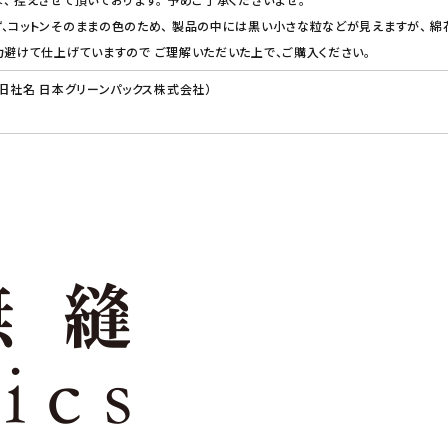
、コットンそのままの色のため、 製品の中には黒い小さな粒などが見えますが、 綿
力避けて仕上げていますので ご理解いただいた上で、ご購入ください。
（旧社名 日本グリーンパックス株式会社）