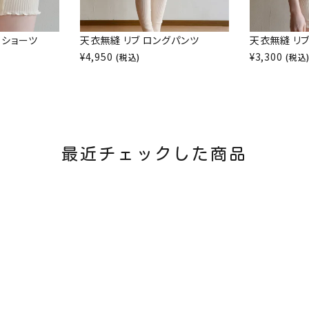
 ショーツ
天衣無縫 リブ ロングパンツ
天衣無縫 リブ
¥
4,950
¥
3,300
(税込)
(税込
最近チェックした商品