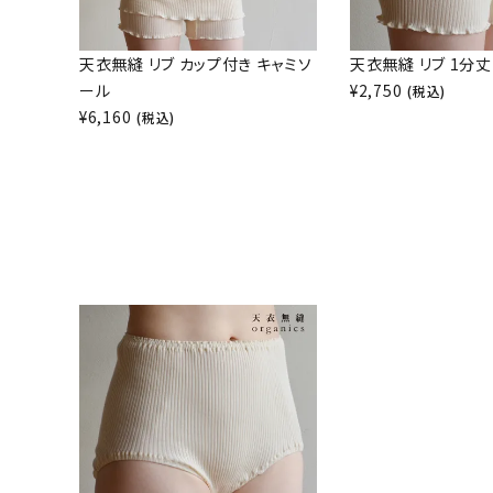
天衣無縫 リブ カップ付き キャミソ
天衣無縫 リブ 1分丈
ール
¥
2,750
(税込)
¥
6,160
(税込)