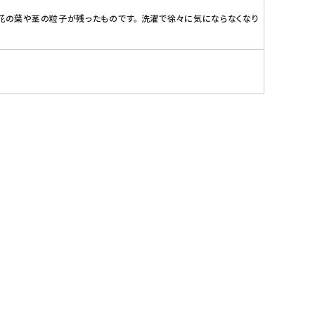
花の葉や茎の粒子が残ったものです。 洗濯で徐々に気にならなくなり