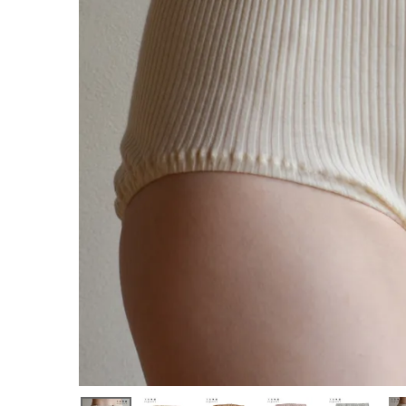
ホーム
新商品
カテゴリーから探す
美容・コスメ・香水
衛生用品
日用品雑貨
フェムケア
インナー・下着・ナイトウェア
キッズ・ベビー・マタニティ