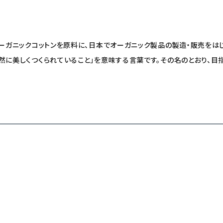
オーガニックコットンを原料に、日本でオーガニック製品の製造・販売をは
然に美しくつくられていること」を意味する言葉です。その名のとおり、目指