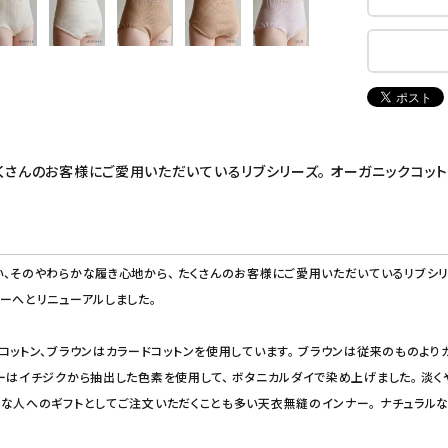
さんのお客様にご愛用いただいているリブシリーズ。 オーガニックコット
、そのやわらかな履き心地から、 たくさんのお客様にご愛用いただいているリブシリー
ーへとリニューアルしました。
コットン、ブラウンはカラードコットンを使用しています。 ブラウンは従来のものよりカ
ーはイチジクから抽出した色素を使用して、 ボタニカルダイで染め上げました。 淡く
な人へのギフトとしてご注文いただくことも多い天衣無縫のインナー。 ナチュラルな