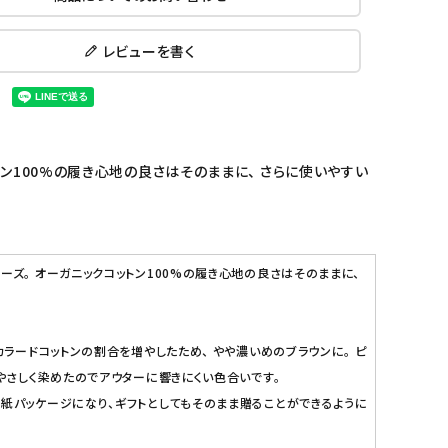
レビューを書く
ン100%の履き心地の良さはそのままに、 さらに使いやすい
ズ。 オーガニックコットン100%の履き心地の良さはそのままに、
ラードコットンの割合を増やしたため、 やや濃いめのブラウンに。 ピ
やさしく染めたのでアウターに響きにくい色合いです。
紙パッケージになり、ギフトとしてもそのまま贈ることができるように