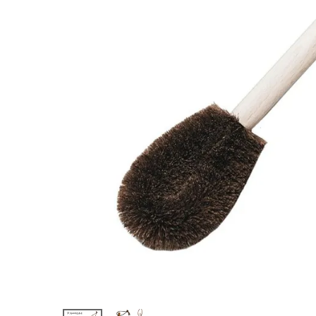
ブナ柄
¥
2,200
(税込)
ホーム
新商品
カテゴリーから探す
美容・コスメ・香水
衛生用品
日用品雑貨
フェムケア