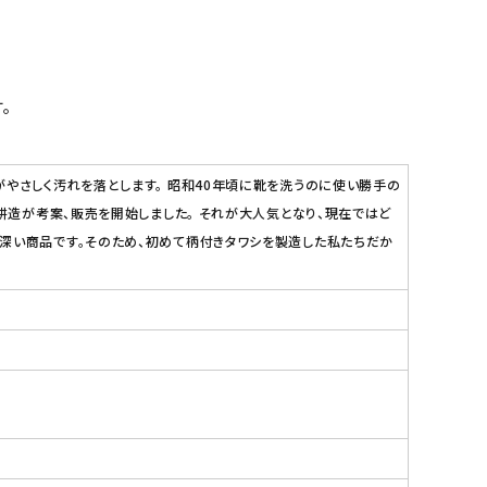
。
やさしく汚れを落とします。 昭和40年頃に靴を洗うのに使い勝手の
耕造が考案、販売を開始しました。 それが大人気となり、現在ではど
深い商品です。そのため、初めて柄付きタワシを製造した私たちだか