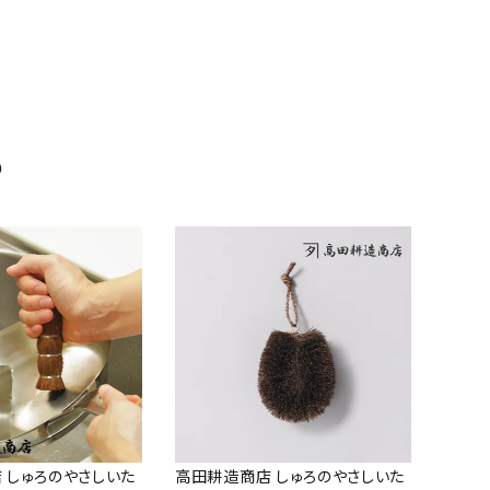
め
 しゅろのやさしいた
高田耕造商店 しゅろのやさしいた