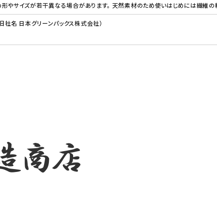
め形やサイズが若干異なる場合があります。 天然素材のため使いはじめには繊維の
（旧社名 日本グリーンパックス株式会社）