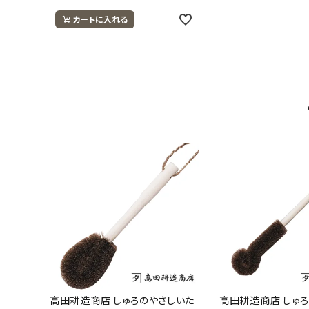
カートに入れる
高田耕造商店 しゅろのやさしいた
高田耕造商店 しゅ