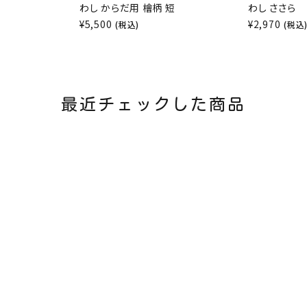
わし からだ用 檜柄 短
わし ささら
¥
5,500
¥
2,970
(税込)
(税込
最近チェックした商品