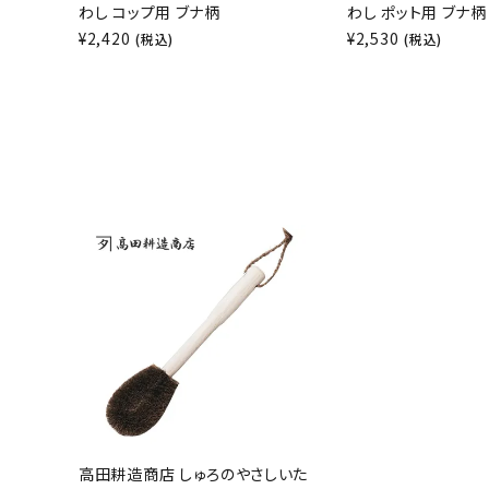
わし コップ用 ブナ柄
わし ポット用 ブナ柄
¥
2,420
¥
2,530
(税込)
(税込)
高田耕造商店 しゅろのやさしいた