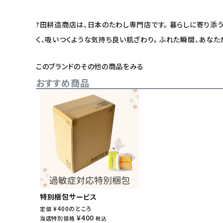
?田耕造商店は、日本のたわし専門店です。 暮らしに寄り添
く、吸いつくような気持ち良い肌ざわり。 ふれた瞬間、あなた
このブランドのその他の商品をみる
おすすめ商品
特別梱包サービス
¥
400
のところ
定価
¥
400
当店特別価格
税込