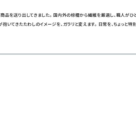
う商品を送り出してきました。 国内外の棕櫚から繊維を厳選し、職人がひ
が抱いてきたたわしのイメージを、ガラリと変えます。 日常を、ちょっと特