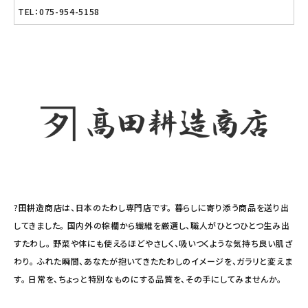
TEL：075-954-5158
?田耕造商店は、日本のたわし専門店です。 暮らしに寄り添う商品を送り出
してきました。 国内外の棕櫚から繊維を厳選し、職人がひとつひとつ生み出
すたわし。 野菜や体にも使えるほどやさしく、吸いつくような気持ち良い肌ざ
わり。 ふれた瞬間、あなたが抱いてきたたわしのイメージを、ガラリと変えま
す。 日常を、ちょっと特別なものにする品質を、その手にしてみませんか。