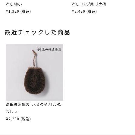
わし 特小
わし コップ用 ブナ柄
¥
1,320
(税込)
¥
2,420
(税込)
最近チェックした商品
高田耕造商店 しゅろのやさしいた
わし 大
¥
2,200
(税込)