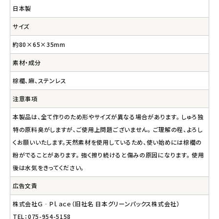
日本製
サイズ
約80×65×35mm
素材・成分
棕櫚、麻、ステンレス
注意事項
本製品は、全て作りのため形やサイズが異なる場合があります。 しゅろ独
特の原料臭がしますが、ご使用上問題ございません。 ご理解の程、よろし
くお願いいたします。天然素材を使用しているため、使い始めには棕櫚の
粉がでることがあります。 強く擦り続けると傷みの原因になります。 使用
後は水気をきってください。
広告文責
株式会社Ｇ‐Ｐｌａｃｅ（旧社名 日本グリーンパックス株式会社）
TEL：075-954-5158