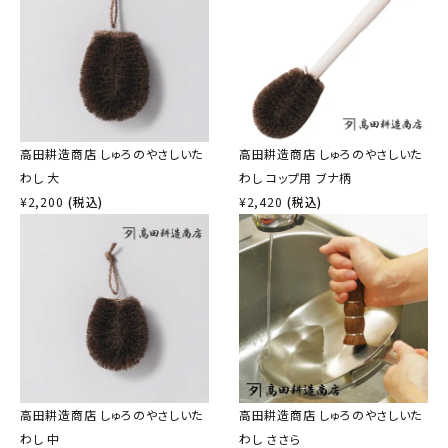
高田耕造商店 しゅろのやさしいた
高田耕造商店 しゅろのやさしいた
わし 大
わし コップ用 ブナ柄
¥
2,200
(税込)
¥
2,420
(税込)
高田耕造商店 しゅろのやさしいた
高田耕造商店 しゅろのやさしいた
わし 中
わし ささら