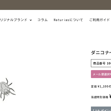
リジナルブランド
コラム
Naturiasについて
ご利用ガイド
ダニコナイ
商品番号
10
メール便選択
¥
1,100
定価
当店特別価格
[
10
ポイン