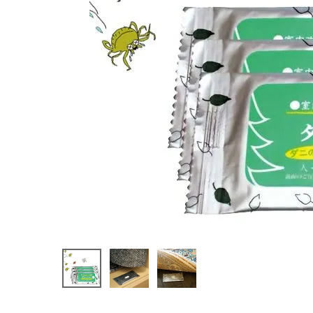
ホーム
新商品
カテゴリーから探す
美容・コスメ・香水
衛生用品
日用品雑貨
フェムケア
インナー・下着・ナイトウェア
キッズ・ベビー・マタニティ