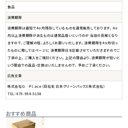
食品
消費期限
消費期限は最短で4ヶ月残存しているものを通常販売しております。 4ヶ
月以上消費期限があるものは通常品扱いというのが 当店の見解となり
ますので、ご理解の程、よろしくお願いいたします。 消費期限を4ヶ月切っ
たものに際してはページに 消費期限日を記載させていただきますのでご
了承の上、 ご購入をご検討ください。 上記の理由より、消費期限が短いと
いう理由での返品・交換はいたしませんので、 予めご了承ください。
広告文責
株式会社Ｇ‐Ｐｌａｃｅ（旧社名 日本グリーンパックス株式会社）
TEL：075-954-5158
おすすめ商品