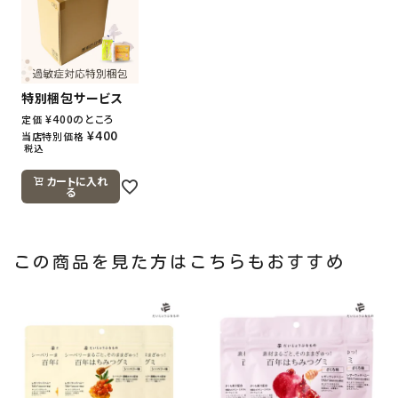
特別梱包サービス
¥
400
のところ
定価
¥
400
当店特別価格
税込
カートに入れ
る
この商品を見た方はこちらもおすすめ