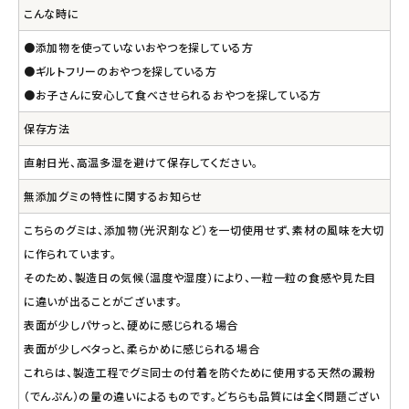
こんな時に
●添加物を使っていないおやつを探している方
●ギルトフリーのおやつを探している方
●お子さんに安心して食べさせられるおやつを探している方
保存方法
直射日光、高温多湿を避けて保存してください。
無添加グミの特性に関するお知らせ
こちらのグミは、添加物（光沢剤など）を一切使用せず、素材の風味を大切
に作られています。
そのため、製造日の気候（温度や湿度）により、一粒一粒の食感や見た目
に違いが出ることがございます。
表面が少しパサっと、硬めに感じられる場合
表面が少しベタっと、柔らかめに感じられる場合
これらは、製造工程でグミ同士の付着を防ぐために使用する天然の澱粉
（でんぷん）の量の違いによるものです。どちらも品質には全く問題ござい