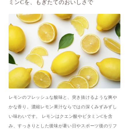
ミンCを、もぎたてのおいしさで
レモンのフレッシュな酸味と、突き抜けるような爽や
かな香り。濃縮レモン果汁ならではの深くみずみずし
い味わいです。 レモンはクエン酸やビタミンCを含
み、すっきりとした後味が暑い日やスポーツ後のリフ