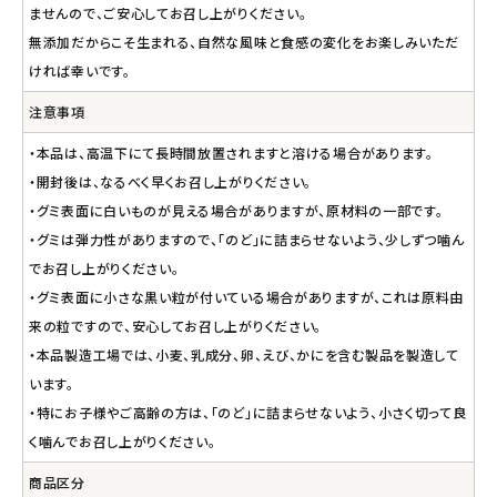
ませんので、ご安心してお召し上がりください。
無添加だからこそ生まれる、自然な風味と食感の変化をお楽しみいただ
ければ幸いです。
注意事項
・本品は、高温下にて長時間放置されますと溶ける場合があります。
・開封後は、なるべく早くお召し上がりください。
・グミ表面に白いものが見える場合がありますが、原材料の一部です。
・グミは弾力性がありますので、「のど」に詰まらせないよう、少しずつ噛ん
でお召し上がりください。
・グミ表面に小さな黒い粒が付いている場合がありますが、これは原料由
来の粒ですので、安心してお召し上がりください。
・本品製造工場では、小麦、乳成分、卵、えび、かにを含む製品を製造して
います。
・特にお子様やご高齢の方は、「のど」に詰まらせないよう、小さく切って良
く噛んでお召し上がりください。
商品区分