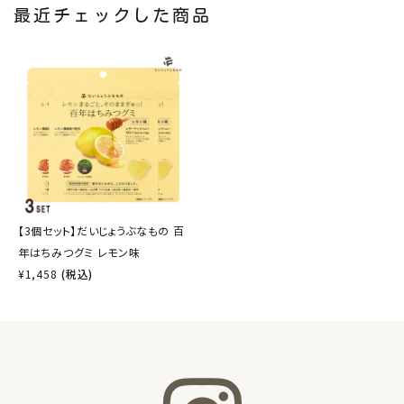
最近チェックした商品
【3個セット】だいじょうぶなもの 百
年はちみつグミ レモン味
¥
1,458
(税込)