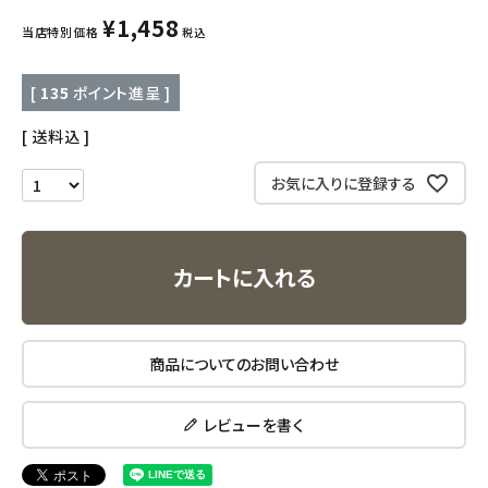
キッズ・ベビー・マタニティ
¥
1,458
当店特別価格
税込
キッチン用品
[
135
ポイント進呈 ]
フード・ドリンク
送料込
ブランド
お気に入りに登録する
定期購入
カートに入れる
オリジナルブランド
ナチュラムーン
商品についてのお問い合わせ
エコリュクス
レビューを書く
エコメイト