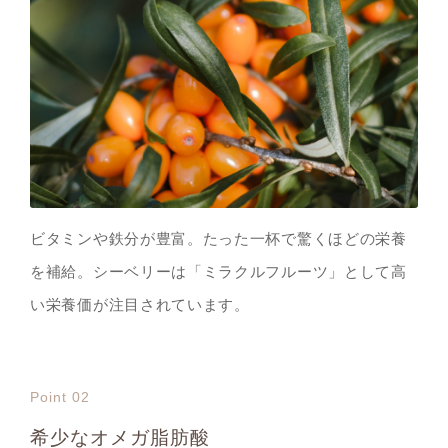
ビタミンや鉄分が豊富。たった一杯で驚くほどの栄養
を補給。シーベリーは「ミラクルフルーツ」として高
い栄養価が注目されています。
Point 02
希少なオメガ脂肪酸