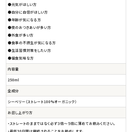
●元気がほしい方
●自分に自信がほしい方
●年齢が気になる方
●夜のおつきあいが多い方
●外食が多い方
●食事の不摂生が気になる方
●生活習慣対策をしたい方
●偏食気味な方
内容量
250ml
全成分
シーベリー（ストレート100%オーガニック）
お召し上がり方
・ストレートのままではなく必ず３倍～５倍に薄めてお飲みください。
・最低30日間は継続されることをお勧めします。