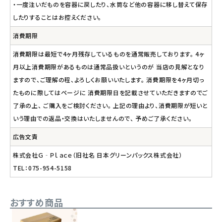
・一度注いだものを容器に戻したり、水筒など他の容器に移し替えて保存
したりすることはお控えください。
消費期限
消費期限は最短で4ヶ月残存しているものを通常販売しております。 4ヶ
月以上消費期限があるものは通常品扱いというのが 当店の見解となり
ますので、ご理解の程、よろしくお願いいたします。 消費期限を4ヶ月切っ
たものに際してはページに 消費期限日を記載させていただきますのでご
了承の上、 ご購入をご検討ください。 上記の理由より、消費期限が短いと
いう理由での返品・交換はいたしませんので、 予めご了承ください。
広告文責
株式会社Ｇ‐Ｐｌａｃｅ（旧社名 日本グリーンパックス株式会社）
TEL：075-954-5158
おすすめ商品