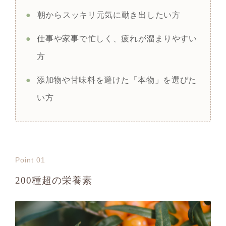
●
朝からスッキリ元気に動き出したい方
●
仕事や家事で忙しく、疲れが溜まりやすい
方
●
添加物や甘味料を避けた「本物」を選びた
い方
Point 01
200種超の栄養素