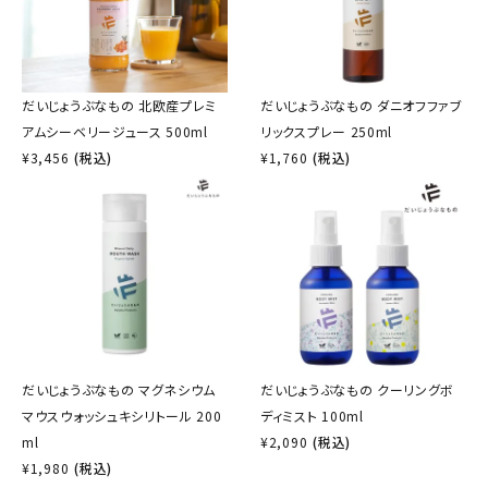
だいじょうぶなもの 北欧産プレミ
だいじょうぶなもの ダニオフファブ
アムシーベリージュース 500ml
リックスプレー 250ml
¥
3,456
(税込)
¥
1,760
(税込)
だいじょうぶなもの マグネシウム
だいじょうぶなもの クーリングボ
マウスウォッシュキシリトール 200
ディミスト 100ml
ml
¥
2,090
(税込)
¥
1,980
(税込)