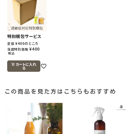
特別梱包サービス
¥
400
のところ
定価
¥
400
当店特別価格
税込
カートに入れ
る
この商品を見た方はこちらもおすすめ