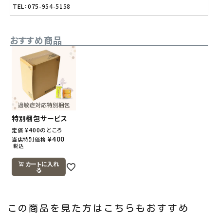
TEL：075-954-5158
おすすめ商品
特別梱包サービス
¥
400
のところ
定価
¥
400
当店特別価格
税込
カートに入れ
る
この商品を見た方はこちらもおすすめ