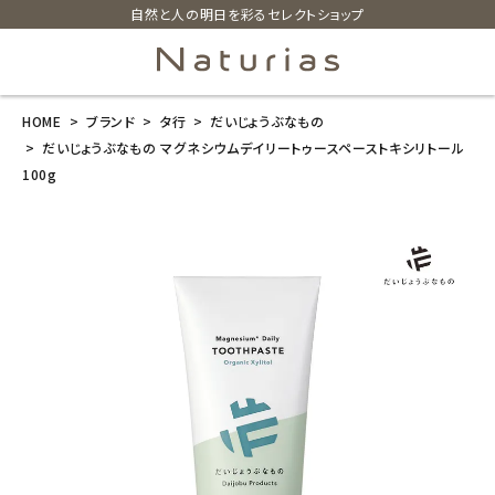
自然と人の明日を彩るセレクトショップ
HOME
ブランド
タ行
だいじょうぶなもの
search
だいじょうぶなもの マグネシウムデイリートゥースペーストキシリトール
100g
だいじょうぶな
もの マグネシ
ウムデイリート
ゥースペースト
キシリトール 1
00g