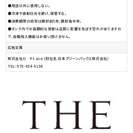
●用途以外に使用しない。
●冷凍や直射日光を避け、保管する。
●消費期限の目安は開封前5年、開封後半年。
●タンク内での長期的な保管は品質に影響を及ぼす恐れがありますの
で、自動投入機能はお使い頂けません。
広告文責
株式会社Ｇ‐Ｐｌａｃｅ（旧社名 日本グリーンパックス株式会社）
TEL：075-954-5158