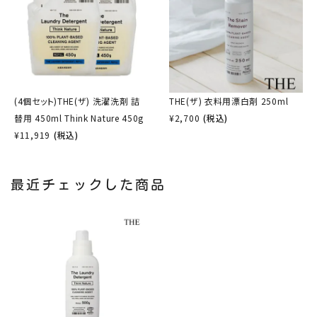
(4個セット)THE(ザ) 洗濯洗剤 詰
THE(ザ) 衣料用漂白剤 250ml
替用 450ml Think Nature 450g
¥
2,700
(税込)
¥
11,919
(税込)
最近チェックした商品