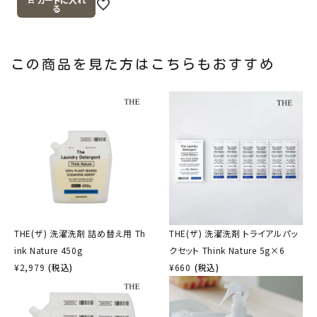
る
この商品を見た方はこちらもおすすめ
THE(ザ) 洗濯洗剤 詰め替え用 Th
THE(ザ) 洗濯洗剤 トライアルパッ
ink Nature 450g
クセット Think Nature 5g×6
¥
2,979
(税込)
¥
660
(税込)