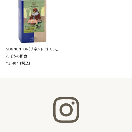
SONNENTOR(ゾネントア) くいし
んぼうの断食
¥
1,404
(税込)