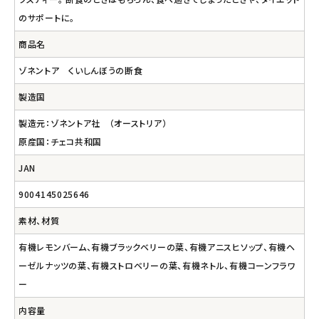
のサポートに。
商品名
ゾネントア くいしんぼうの断食
製造国
製造元：ゾネントア社 （オーストリア）
原産国：チェコ共和国
JAN
9004145025646
素材、材質
有機レモンバーム、有機ブラックベリーの葉、有機アニスヒソップ、有機ヘ
ーゼルナッツの葉、有機ストロベリーの葉、有機ネトル、有機コーンフラワ
ー
内容量