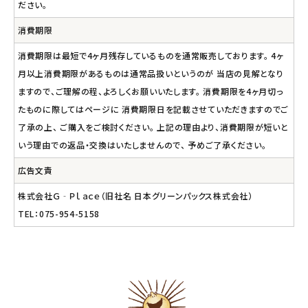
ださい。
消費期限
消費期限は最短で4ヶ月残存しているものを通常販売しております。 4ヶ
月以上消費期限があるものは通常品扱いというのが 当店の見解となり
ますので、ご理解の程、よろしくお願いいたします。 消費期限を4ヶ月切っ
たものに際してはページに 消費期限日を記載させていただきますのでご
了承の上、 ご購入をご検討ください。 上記の理由より、消費期限が短いと
いう理由での返品・交換はいたしませんので、 予めご了承ください。
広告文責
株式会社Ｇ‐Ｐｌａｃｅ（旧社名 日本グリーンパックス株式会社）
TEL：075-954-5158