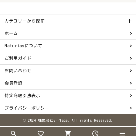
カテゴリーから探す
ホーム
Naturiasについて
ご利用ガイド
お問い合わせ
会員登録
特定商取引法表示
プライバシーポリシー
© 2024 株式会社G-Place. All rights Reserved.
search
favorite_border
shopping_cart
schedule
menu