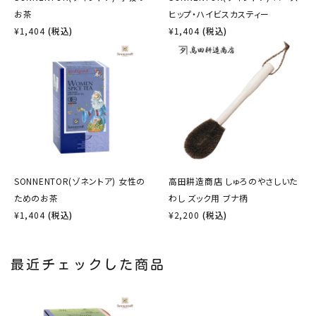
お茶
ヒップ・ハイビスカスティー
¥
1,404
(税込)
¥
1,404
(税込)
SONNENTOR(ゾネントア) 女性の
高田耕造商店 しゅろのやさしいた
ためのお茶
わし ズック用 ブナ柄
¥
1,404
(税込)
¥
2,200
(税込)
最近チェックした商品