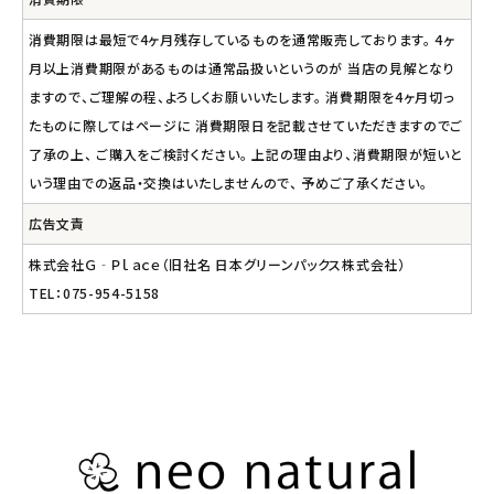
消費期限は最短で4ヶ月残存しているものを通常販売しております。 4ヶ
月以上消費期限があるものは通常品扱いというのが 当店の見解となり
ますので、ご理解の程、よろしくお願いいたします。 消費期限を4ヶ月切っ
たものに際してはページに 消費期限日を記載させていただきますのでご
了承の上、 ご購入をご検討ください。 上記の理由より、消費期限が短いと
いう理由での返品・交換はいたしませんので、 予めご了承ください。
広告文責
株式会社Ｇ‐Ｐｌａｃｅ（旧社名 日本グリーンパックス株式会社）
TEL：075-954-5158