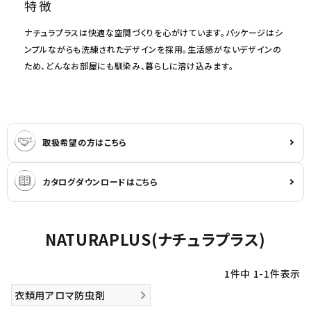
特徴
ナチュラプラスは快適な空間づくりを心がけています。パッケージはシ
ンプルながらも洗練されたデザインを採用。生活感がないデザインの
ため、どんなお部屋にも馴染み、暮らしに溶け込みます。
取扱希望の方はこちら
カタログダウンロードはこちら
NATURAPLUS(ナチュラプラス)
1
件中
1
-
1
件表示
衣類用アロマ防虫剤