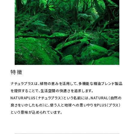
meeting_room
person
ログイン
会員登録
特徴
ナチュラプラスは、植物の恵みを活用して、多機能な精油ブレンド製品
を提供することで、生活空間の快適さを追求します。
NATURAPLUS（ナチュラプラス）という名前には、NATURAL（自然の
良さをいかしたもの）に、使う人と地球への思いやりをPLUS（プラス）
という意味が込められています。