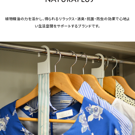
フェムケア
植物精油の力を活かし、得られるリラックス・消臭・抗菌・防虫の効果で心地よ
い生活空間をサポートするブランドです。
インナー・下着・ナイトウェア
キッズ・ベビー・マタニティ
キッチン用品
フード・ドリンク
ブランド
定期購入
オリジナルブランド