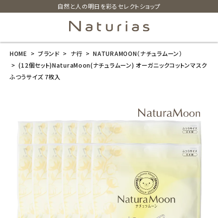
自然と人の明日を彩るセレクトショップ
HOME
ブランド
ナ行
NATURAMOON（ナチュラムーン）
search
(12個セット)NaturaMoon(ナチュラムーン) オーガニックコットンマスク
ふつうサイズ 7枚入
(12個セット)N
aturaMoon
(ナチュラムー
ン) オーガニッ
クコットンマス
ク ふつうサイ