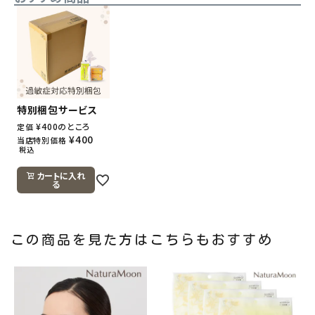
特別梱包サービス
¥
400
のところ
定価
¥
400
当店特別価格
税込
カートに入れ
る
この商品を見た方はこちらもおすすめ