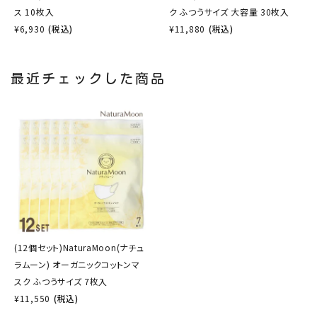
ス 10枚入
ク ふつうサイズ 大容量 30枚入
¥
6,930
(税込)
¥
11,880
(税込)
最近チェックした商品
(12個セット)NaturaMoon(ナチュ
ラムーン) オーガニックコットンマ
スク ふつうサイズ 7枚入
¥
11,550
(税込)