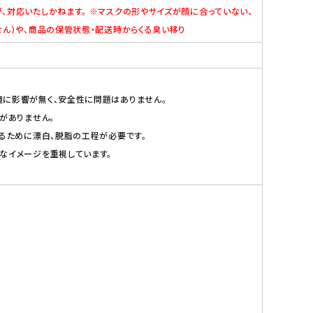
、対応いたしかねます。 ※マスクの形やサイズが顔に合っていない、
せん）や、商品の保管状態・配送時からくる臭い移り
に影響が無く、安全性に問題はありません。
がありません。
るために漂白、脱脂の工程が必要です。
なイメージを重視しています。