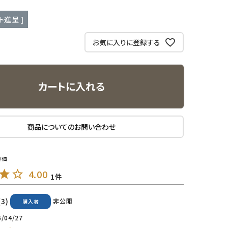
ト進呈 ]
お気に入りに登録する
カートに入れる
商品についてのお問い合わせ
4.00
1
3
非公開
購入者
6/04/27