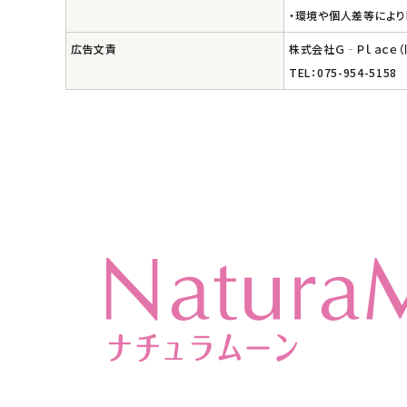
・環境や個人差等により
広告文責
株式会社Ｇ‐Ｐｌａｃｅ
TEL：075-954-5158