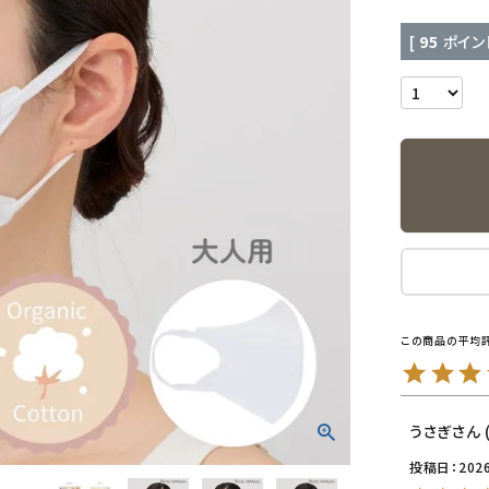
[
95
ポイン
うさぎ
投稿日
202