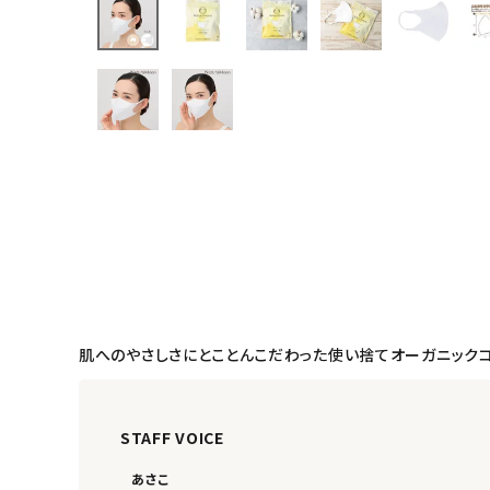
フェムケア
インナー・下着・ナイトウェア
キッズ・ベビー・マタニティ
キッチン用品
フード・ドリンク
ブランド
定期購入
肌へのやさしさにとことんこだわった使い捨てオーガニックコ
オリジナルブランド
STAFF VOICE
ナチュラムーン
あさこ