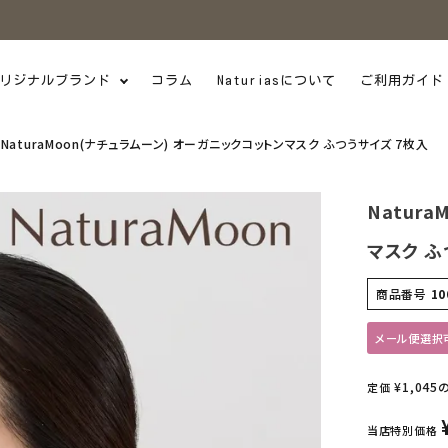
リジナルブランド
コラム
Naturiasについて
ご利用ガイド
NaturaMoon(ナチュラムーン) オーガニックコットンマスク ふつうサイズ 7枚入
Natur
マスク ふ
商品番号
10
メール便選択
¥
1,045
定価
当店特別価格