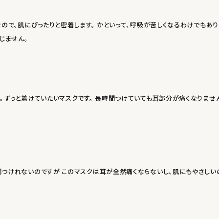
ので、肌にぴったりと密着します。 かといって、呼吸が苦しくなるわけでもあ
じません。
ずっと着けていたいマスクです。 長時間つけていても耳部分が痛くなりません
けれないのですが このマスクは耳が全然痛くならないし、肌にもやさしいので