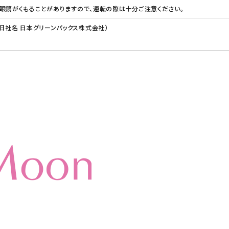
眼鏡がくもることがありますので、運転の際は十分ご注意ください。
（旧社名 日本グリーンパックス株式会社）