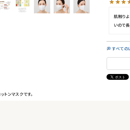
肌触りよ
いので長
すべての
ットンマスクです。