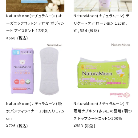
NaturaMoon(ナチュラムーン) オ
NaturaMoon(ナチュラムーン) デ
ーガニックコットン アロマ ボディシ
リケートケア ローション 120ml
ート アイスミント 12枚入
¥
1,584
(税込)
¥
660
(税込)
NaturaMoon(ナチュラムーン) 吸
NaturaMoon(ナチュラムーン) 生
水パンティライナー 30個入り 17.5
理用ナプキン (多い日の昼用) 羽つ
cm
き トップシートコットン100％
¥
726
(税込)
¥
583
(税込)