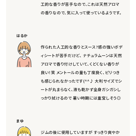
工的な香りが苦手なので、これは天然アロマ
の香りなので、気に入って使っているようです。
はるか
作られた人工的な香りとスース?感の強いボデ
ィシートが苦手だけど、 ナチュラムーンは天然
アロマで香り付けしていて、くどくない香りが
良い！笑 メントールの量も丁度良く、ピリつき
も感じられなかったです(^^♪ 大判サイズでシ
ートが丸まらなく、液も乾かず全身ガシガシし
っかり拭けるので 暑い時期には重宝しそう◎
まゆ
ジムの後に使用していますが すっきり爽やか