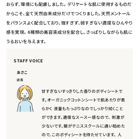
おらず、環境にも配慮しました。 デリケートな肌に使用するものだ
からこそ、全て天然由来成分だけでつくりました。天然メントール
をバランスよく配合しており、強すぎず、弱すぎない適度なひんやり
感を実現。 6種類の美容液成分を配合し、さっぱりしながらも肌に
うるおいを与えます。
STAFF VOICE
あさこ
店長
甘すぎないすっきりした香りのボディシートで
す。オーガニックコットンシートで肌あたりが柔
らかく 液量もたっぷりなのでしっかり拭くこと
ができます。適度なスースー感なので、 刺激が
少ないです。娘がテニススクールに通い始めた
ので、このボディシートを持たせています。 人