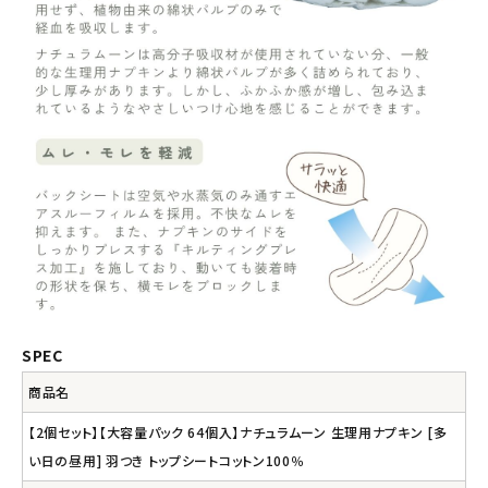
SPEC
商品名
【2個セット】【大容量パック 64個入】ナチュラムーン 生理用ナプキン [多
い日の昼用] 羽つき トップシートコットン100％