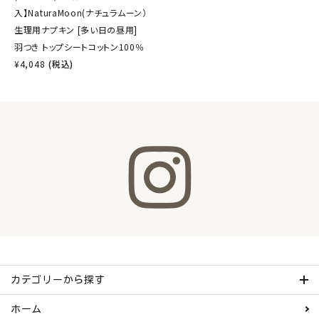
入】NaturaMoon(ナチュラムーン）
生理用ナプキン [多い日の昼用]
羽つき トップシートコットン100％
¥
4,048
(税込)
カテゴリーから探す
ホーム