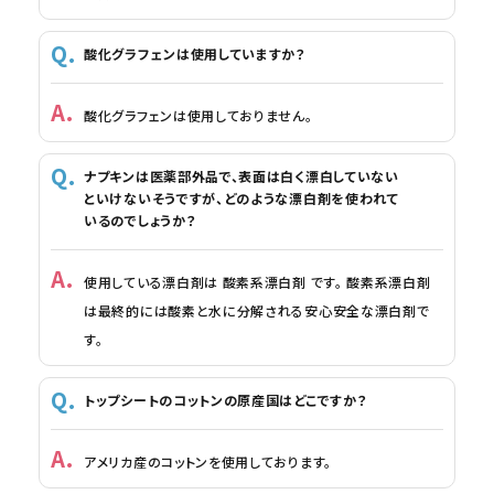
酸化グラフェンは使用していますか？
酸化グラフェンは使用しておりません。
ナプキンは医薬部外品で、表面は白く漂白していない
といけないそうですが、どのような漂白剤を使われて
いるのでしょうか？
使用している漂白剤は 酸素系漂白剤 です。 酸素系漂白剤
は最終的には酸素と水に分解される安心安全な漂白剤で
す。
トップシートのコットンの原産国はどこですか？
アメリカ産のコットンを使用しております。