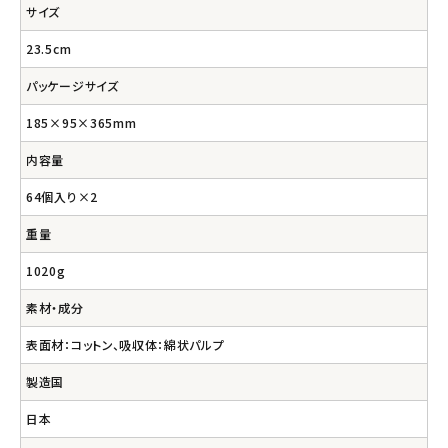
サイズ
23.5cm
パッケージサイズ
185×95×365mm
内容量
64個入り×2
重量
1020g
素材・成分
表面材：コットン、吸収体：綿状パルプ
製造国
日本