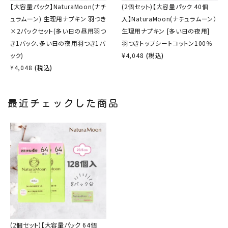
【大容量パック】NaturaMoon(ナチ
(2個セット)【大容量パック 40個
ュラムーン) 生理用ナプキン 羽つき
入】NaturaMoon(ナチュラムーン）
×2パックセット(多い日の昼用羽つ
生理用ナプキン [多い日の夜用]
き1パック、多い日の夜用羽つき1パ
羽つきトップシートコットン100％
ック)
¥
4,048
(税込)
¥
4,048
(税込)
最近チェックした商品
(2個セット)【大容量パック 64個