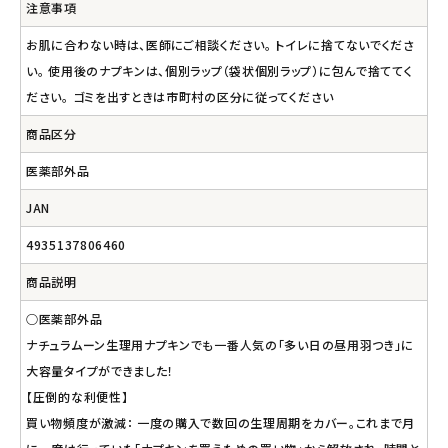
注意事項
お肌に合わない時は、医師にご相談ください。 トイレに捨てないでくださ
い。 使用後のナプキンは、個別ラップ（袋状個別ラップ）に包んで捨ててく
ださい。 ゴミを出すときは市町村の区分に従ってください
商品区分
医薬部外品
JAN
4935137806460
商品説明
○医薬部外品
ナチュラムーン生理用ナプキンでも一番人気の「多い日の昼用羽つき」に
大容量タイプができました！
【圧倒的な利便性】
買い物頻度が激減： 一度の購入で数回の生理周期をカバー。これまで月