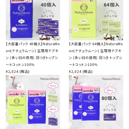
【大容量パック 40個入】NaturaMo
【大容量パック 64個入】NaturaMo
on(ナチュラムーン) 生理用ナプキ
on(ナチュラムーン) 生理用ナプキ
ン (多い日の夜用) 羽つきトップシ
ン (多い日の昼用) 羽つき トップシ
ートコットン100％
ートコットン100％
¥
2,024
(税込)
¥
2,024
(税込)