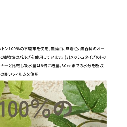
ットン100％の不織布を使用。無漂白、無着色、無香料のオー
に植物性のパルプを使用しています。 (3)メッシュタイプのトッ
イナーと比較し吸水量は6倍に増量。30ccまでの水分を吸収
性の良いフィルムを使用