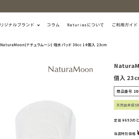
リジナルブランド
コラム
Naturiasについて
ご利用ガイド
NaturaMoon(ナチュラムーン) 吸水パッド 30cc 14個入 23cm
Natura
個入 23c
商品番号
10
天然由来成分
¥
693
の
定価
当店特別価格