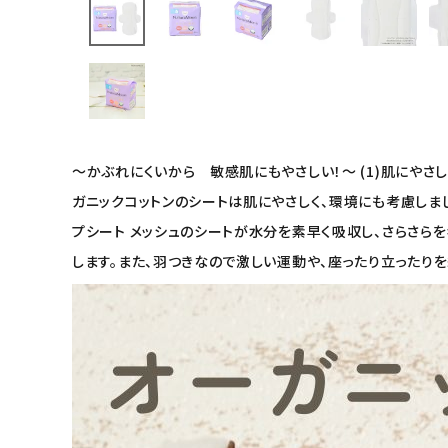
キッズ・ベビー・マタニティ
キッチン用品
フード・ドリンク
～かぶれにくいから 敏感肌にもやさしい！～ (1)肌にやさ
ガニックコットンのシートは肌にやさしく、環境にも考慮しました
ブランド
プシート メッシュのシートが水分を素早く吸収し、さらさらを
定期購入
します。また、羽つきなので激しい運動や、座ったり立ったりを
オリジナルブランド
ナチュラムーン
エコリュクス