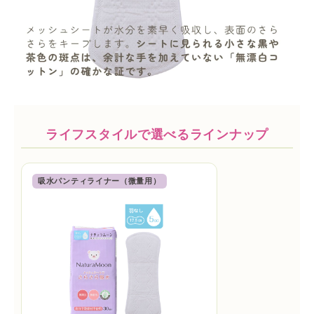
ライフスタイルで選べるラインナップ
吸水パンティライナー（微量用）