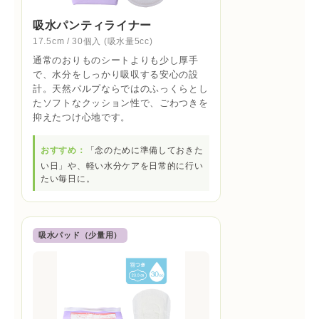
吸水パンティライナー
17.5cm / 30個入 (吸水量5cc)
通常のおりものシートよりも少し厚手
で、水分をしっかり吸収する安心の設
計。天然パルプならではのふっくらとし
たソフトなクッション性で、ごわつきを
抑えたつけ心地です。
おすすめ：
「念のために準備しておきた
い日」や、軽い水分ケアを日常的に行い
たい毎日に。
吸水パッド（少量用）