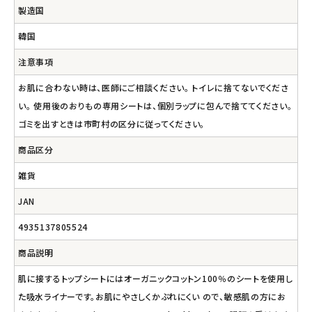
製造国
韓国
注意事項
お肌に合わない時は、医師にご相談ください。 トイレに捨てないでくださ
い。 使用後のおりもの専用シートは、個別ラップに包んで捨ててください。
ゴミを出すときは市町村の区分に従ってください。
商品区分
雑貨
JAN
4935137805524
商品説明
肌に接するトップシートにはオーガニックコットン100％のシートを使用し
た吸水ライナーです。お肌にやさしくかぶれにくい ので、敏感肌の方にお