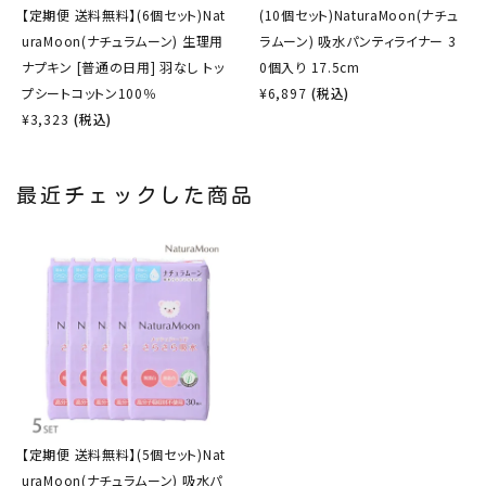
【定期便 送料無料】(6個セット)Nat
(10個セット)NaturaMoon(ナチュ
uraMoon(ナチュラムーン) 生理用
ラムーン) 吸水パンティライナー 3
ナプキン [普通の日用] 羽なし トッ
0個入り 17.5cm
プシートコットン100％
¥
6,897
(税込)
¥
3,323
(税込)
最近チェックした商品
【定期便 送料無料】(5個セット)Nat
uraMoon(ナチュラムーン) 吸水パ