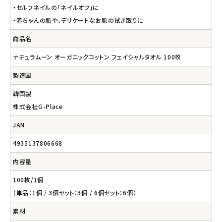
・セルフネイルの「ネイルオフ」に
・赤ちゃんの肌や、デリケートなお肌の拭き取りに
商品名
ナチュラムーン オーガニックコットン フェイシャルタオル 100枚
製造国
韓国製
株式会社G-Place
JAN
4935137806668
内容量
100枚/1個
（単品：1個 / 3個セット：3個 / 6個セット：6個）
素材