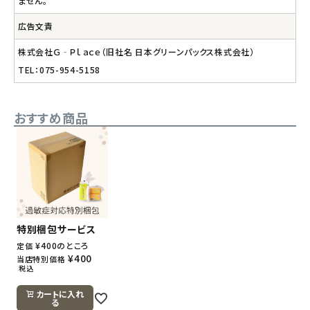
ません。
広告文責
株式会社Ｇ‐Ｐｌａｃｅ（旧社名 日本グリーンパックス株式会社）
TEL：075-954-5158
おすすめ商品
特別梱包サービス
¥
400
のところ
定価
¥
400
当店特別価格
税込
カートに入れ
る