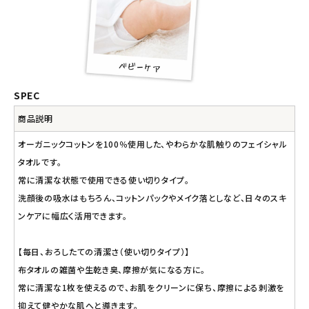
SPEC
商品説明
オーガニックコットンを100％使用した、やわらかな肌触りのフェイシャル
タオルです。
常に清潔な状態で使用できる使い切りタイプ。
洗顔後の吸水はもちろん、コットンパックやメイク落としなど、日々のスキ
ンケアに幅広く活用できます。
【毎日、おろしたての清潔さ（使い切りタイプ）】
布タオルの雑菌や生乾き臭、摩擦が気になる方に。
常に清潔な1枚を使えるので、お肌をクリーンに保ち、摩擦による刺激を
抑えて健やかな肌へと導きます。