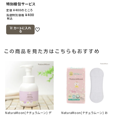
特別梱包サービス
¥
400
のところ
定価
¥
400
当店特別価格
税込
カートに入れ
る
この商品を見た方はこちらもおすすめ
NaturaMoon(ナチュラムーン) デ
NaturaMoon(ナチュラムーン) お