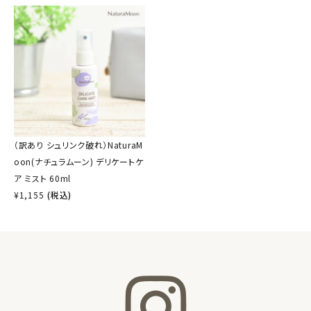
（訳あり シュリンク破れ）NaturaM
oon(ナチュラムーン) デリケートケ
ア ミスト 60ml
¥
1,155
(税込)