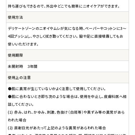
持ち運びもできるので、外出中どこでも簡単にニオイケアができます。
使用方法
デリケートゾーンのニオイやムレが気になる時、ペーパーやコットンに3～
4回プッシュし、やさしく拭き取ってください。 脇や足に直接噴霧してもお
使いいただけます。
使用期限
未開封時 ３年間
使用上の注意
●肌に異常が生じていないかよく注意して使用してください。
●肌に合わないとき即ち次のような場合は、使用を中止し、皮膚科医へ相
談してください。
(1) 赤み、はれ、かゆみ、刺激、色抜け（白斑等）や黒ずみ等の異常があら
われた場合
(2) 直射日光があたって上記のような異常があらわれた場合