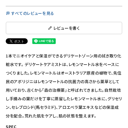
すべてのレビューを見る
レビューを書く
1本でニオイケアと保湿ができるデリケートゾーン用の拭き取り化
粧水です。 デリケートケアミストは、レモンマートル水をベースに
つくりました。レモンマートルはオーストラリア原産の植物で、先住
民のアボリジニはレモンマートルの抗菌力の高さから薬草として
用いており、古くから「森の治療薬」と呼ばれてきました。自然栽培
し手摘みの葉だけを丁寧に蒸留したレモンマートル水に、グリセリ
ン、セレブロシド(馬セラミド)、アロエベラ葉エキスなどの保湿成
分を配合。荒れた肌をケアし、肌の状態を整えます。
SPEC