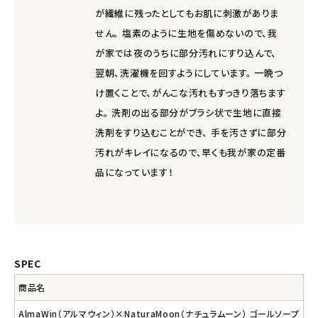
が繊維に残ったとしてもお肌に刺激がありま
せん。 塩素のように生地を傷めないので、我
が家では夜のうちに部分汚れにすり込んで、
翌朝、洗濯機を回すようにしています。 一晩つ
け置くことで、がんこな汚れもすっきり落ちます
よ。 洗剤の出る部分がブラシ状で生地に直接
洗剤をすり込むことができ、 手を汚さずに部分
汚れがキレイになるので、早くも我が家の定番
品になっています！
SPEC
商品名
AlmaWin（アルマウィン）×NaturaMoon（ナチュラムーン） ゴールソープ