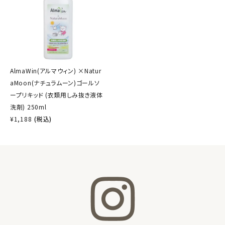
AlmaWin(アルマウィン) ×Natur
aMoon(ナチュラムーン)ゴールソ
ープリキッド (衣類用しみ抜き液体
洗剤) 250ml
¥
1,188
(税込)