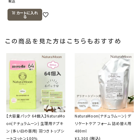
税込
カートに入れ
る
この商品を見た方はこちらもおすすめ
【大容量パック 64個入】NaturaMo
NaturaMoon(ナチュラムーン) デ
on(ナチュラムーン) 生理用ナプキ
リケートケア フォーム 詰め替え用
ン (多い日の昼用) 羽つき トップシ
480ml
ートコットン100％
¥
3,300
(税込)