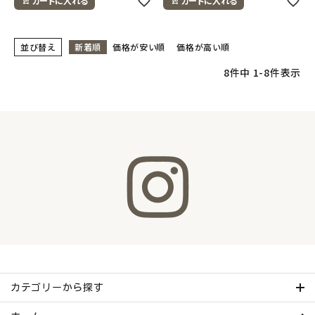
カートに入れる
カートに入れる
並び替え
新着順
価格が安い順
価格が高い順
8
件中
1
-
8
件表示
カテゴリーから探す