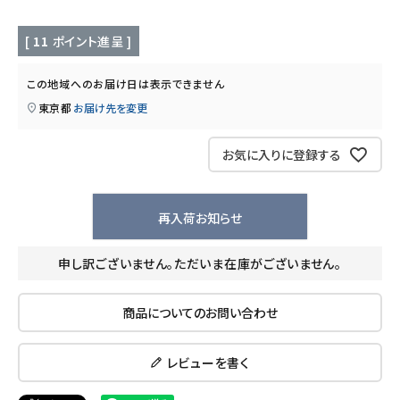
キッチン用品
[
11
ポイント進呈 ]
フード・ドリンク
この地域へのお届け日は表示できません
ブランド
東京都
お届け先を変更
定期購入
お気に入りに登録する
オリジナルブランド
再入荷お知らせ
ナチュラムーン
申し訳ございません。ただいま在庫がございません。
エコリュクス
商品についてのお問い合わせ
エコメイト
レビューを書く
ナチュラプラス