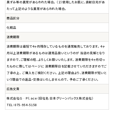
黒ずみ等の異常があらわれた場合。 （２）使用したお肌に、直射日光があ
たって上記のような異常があらわれた場合。
商品区分
化粧品
消費期限
消費期限は最短で4ヶ月残存しているものを通常販売しております。 4ヶ
月以上消費期限があるものは通常品扱いというのが 当店の見解となり
ますので、ご理解の程、よろしくお願いいたします。 消費期限を4ヶ月切っ
たものに際してはページに 消費期限日を記載させていただきますのでご
了承の上、 ご購入をご検討ください。 上記の理由より、消費期限が短いと
いう理由での返品・交換はいたしませんので、 予めご了承ください。
広告文責
株式会社Ｇ‐Ｐｌａｃｅ（旧社名 日本グリーンパックス株式会社）
TEL：075-954-5158