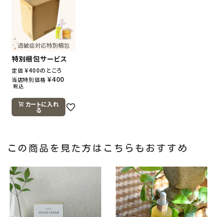
特別梱包サービス
¥
400
のところ
定価
¥
400
当店特別価格
税込
カートに入れ
る
この商品を見た方はこちらもおすすめ