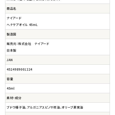
商品名
ナイアード
ヘナケアオイル 45mL
製造国
販売元：株式会社 ナイアード
日本製
JAN
4524989001224
容量
45ml
素材・成分
ブドウ種子油、アルガニアスピノサ核油、オリーブ果実油