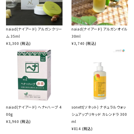
naiad(ナイアード) アルガンクリー
naiad(ナイアード) アルガンオイル
ム 35ml
30ml
¥
3,300
(税込)
¥
3,740
(税込)
naiad(ナイアード) ヘナ+ハーブ 4
sonett(ソネット) ナチュラルウォッ
00g
シュアップリキッド カレンドラ 300
¥
3,960
(税込)
ml
¥
814
(税込)