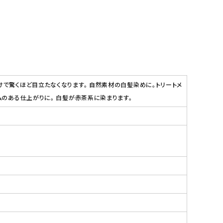
けで驚くほど目立たなくなります。 自然素材の白髪染めに。トリートメ
ムのある仕上がりに。 白髪が赤茶系に染まります。