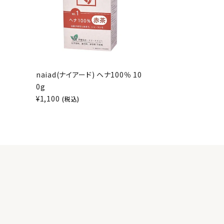
naiad(ナイアード) ヘナ100％ 10
0g
¥
1,100
(税込)