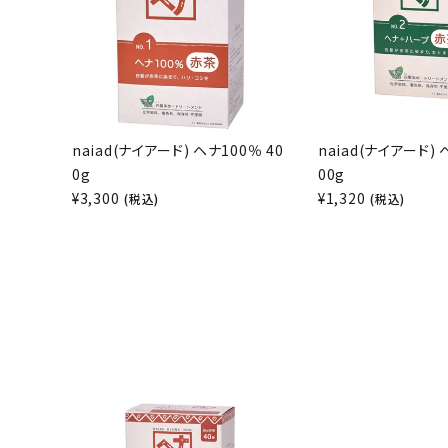
naiad(ナイアード) ヘナ100％ 40
naiad(ナイアード)
0g
00g
¥
3,300
¥
1,320
(税込)
(税込)