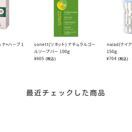
 ヘナ+ハーブ 1
sonett(ソネット) ナチュラルゴー
naiad(ナイ
ルソープバー 100g
150g
¥
605
¥
704
(税込)
(税込)
最近チェックした商品