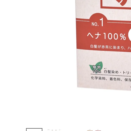
(税込)
ホーム
新商品
カテゴリーから探す
美容・コスメ・香水
衛生用品
日用品雑貨
フェムケア
インナー・下着・ナイトウェア