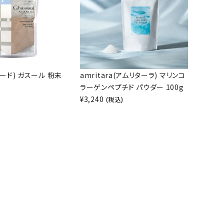
アード) ガスール 粉末
amritara(アムリターラ) マリンコ
ラーゲンペプチド パウダー 100g
¥
3,240
(税込)