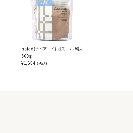
naiad(ナイアード) ガスール 粉末
500g
¥
1,584
(税込)