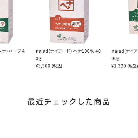
 ヘナ+ハーブ 4
naiad(ナイアード) ヘナ100％ 40
naiad(ナイ
0g
00g
¥
3,300
¥
1,320
(税込)
(税込
最近チェックした商品