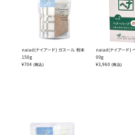
naiad(ナイアード) ガスール 粉末
naiad(ナイアード)
150g
00g
¥
704
¥
3,960
(税込)
(税込)