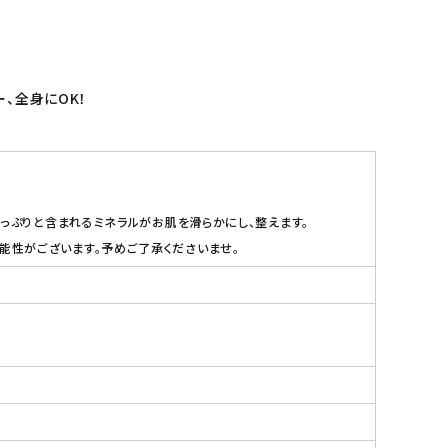
、全身にOK！
っぷりと含まれるミネラルがお肌を滑らかにし、整えます。
性がございます。予めご了承くださいませ。