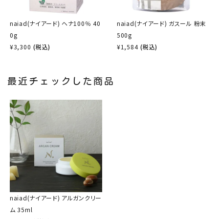
naiad(ナイアード) ヘナ100％ 40
naiad(ナイアード) ガスール 粉末
0g
500g
¥
3,300
(税込)
¥
1,584
(税込)
最近チェックした商品
naiad(ナイアード) アルガンクリー
ム 35ml