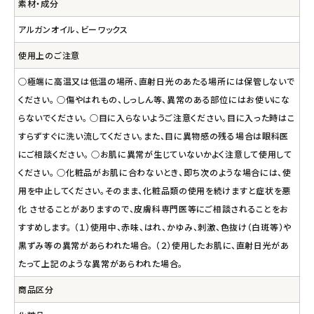
素材・成分
アルガンオイル、ビーワックス
使用上のご注意
○極端に高温又は低温の場所、直射日光のあたる場所には保管しないで
ください。 ○傷やはれもの、しっしん等、異常のある部位にはお使いにな
らないでください。 ○目に入らないようご注意ください。目に入った時はこ
すらずすぐに洗い流してください。また、目に異物感の残る場合は眼科医
にご相談ください。 ○お肌に異常が生じていないかよく注意して使用して
ください。 ○化粧品がお肌に合わないとき、即ち次のような場合には、使
用を中止してください。そのまま、化粧品類の使用を続けますと症状を悪
化 させることがありますので、皮膚科専門医等にご相談されることをお
すすめします。 （１）使用中、赤味、はれ、かゆみ、刺激、色抜け（白斑等）や
黒ずみ等の異常があらわれた場合。 （２）使用したお肌に、直射日光があ
たって上記のような異常があらわれた場合。
商品区分