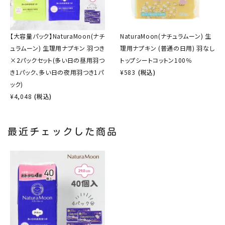
【大容量パック】NaturaMoon(ナチ
NaturaMoon(ナチュラムーン) 生
ュラムーン) 生理用ナプキン 羽つき
理用ナプキン (普通の日用) 羽なし
×2パックセット(多い日の昼用羽つ
トップシートコットン100％
き1パック、多い日の夜用羽つき1パ
¥
583
(税込)
ック)
¥
4,048
(税込)
最近チェックした商品