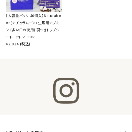
【大容量パック 40個入】NaturaMo
on(ナチュラムーン) 生理用ナプキ
ン (多い日の夜用) 羽つきトップシ
ートコットン100％
¥
2,024
(税込)