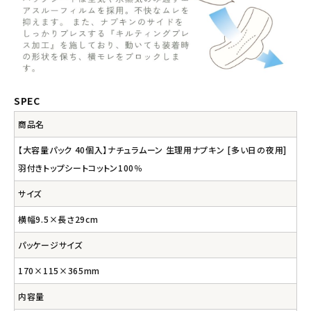
SPEC
商品名
【大容量パック 40個入】ナチュラムーン 生理用ナプキン [多い日の夜用]
羽付きトップシートコットン100％
サイズ
横幅9.5×長さ29cm
パッケージサイズ
170×115×365mm
内容量