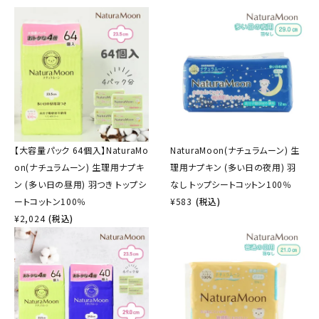
【大容量パック 64個入】NaturaMo
NaturaMoon(ナチュラムーン) 生
on(ナチュラムーン) 生理用ナプキ
理用ナプキン (多い日の夜用) 羽
ン (多い日の昼用) 羽つき トップシ
なし トップシートコットン100％
ートコットン100％
¥
583
(税込)
¥
2,024
(税込)