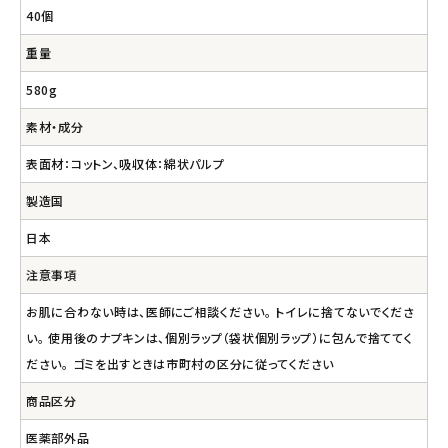
40個
重量
580g
素材・成分
表面材：コットン、吸収体：綿状パルプ
製造国
日本
注意事項
お肌に合わない時は、医師にご相談ください。 トイレに捨てないでくださ
い。 使用後のナプキンは、個別ラップ（袋状個別ラップ）に包んで捨ててく
ださい。 ゴミを出すときは市町村の区分に従ってください
商品区分
医薬部外品