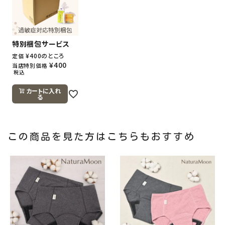
特別梱包サービス
¥
400
のところ
定価
¥
400
当店特別価格
税込
カートに入れ
る
この商品を見た方はこちらもおすすめ