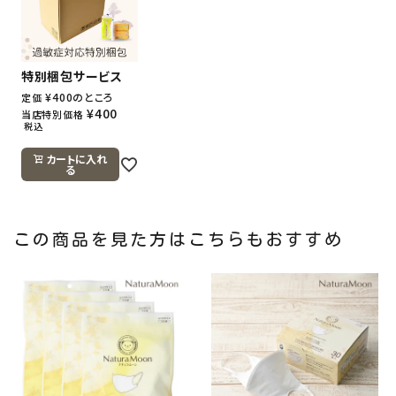
特別梱包サービス
¥
400
のところ
定価
¥
400
当店特別価格
税込
カートに入れ
る
この商品を見た方はこちらもおすすめ