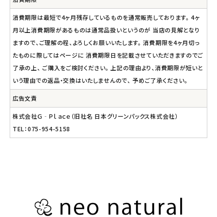
消費期限は最短で4ヶ月残存しているものを通常販売しております。 4ヶ
月以上消費期限があるものは通常品扱いというのが 当店の見解となり
ますので、ご理解の程、よろしくお願いいたします。 消費期限を4ヶ月切っ
たものに際してはページに 消費期限日を記載させていただきますのでご
了承の上、 ご購入をご検討ください。 上記の理由より、消費期限が短いと
いう理由での返品・交換はいたしませんので、 予めご了承ください。
広告文責
株式会社Ｇ‐Ｐｌａｃｅ（旧社名 日本グリーンパックス株式会社）
TEL：075-954-5158