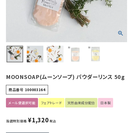
ホーム
新商品
カテゴリーから探す
美容・コスメ・香水
衛生用品
MOONSOAP(ムーンソープ) パウダーリンス 50g
日用品雑貨
商品番号
100003164
フェムケア
メール便選択可能
フェアトレード
天然由来成分配合
日本製
インナー・下着・ナイトウェア
¥
1,320
当店特別価格
税込
キッズ・ベビー・マタニティ