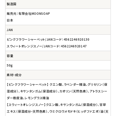
製造国
販売元：有限会社MOONSOAP
日本
JAN
ピンクフラワーシャーベット/JANコード：4562246920130
スウィートオレンジスノー/JANコード：4562246920147
容量
50g
素材・成分
【ピンクフラワーシャーベット】 クエン酸、ラベンダー精油、グリセリン（保
湿成分）、キサンタンガム（保湿成分）、カオリン（天然色素）、アトラスシー
ダー樹皮油、レモングラス精油
【スウィートオレンジスノー】クエン酸、キサンタンガム（保湿成分）、甘草
エキス（保湿成分・天然色素）、ウミクロウメモドキ（ヒッポファエオ）油（天